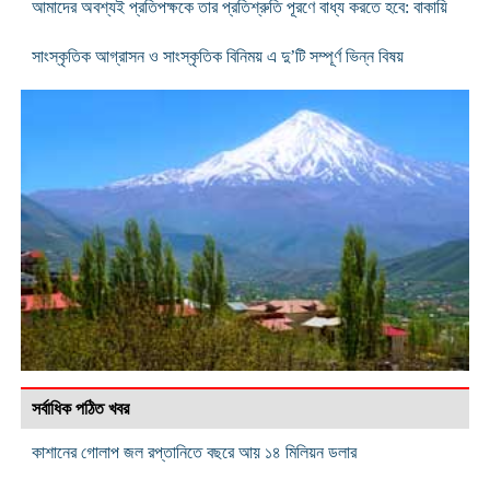
আমাদের অবশ্যই প্রতিপক্ষকে তার প্রতিশ্রুতি পূরণে বাধ্য করতে হবে: বাকায়ি
সাংস্কৃতিক আগ্রাসন ও সাংস্কৃতিক বিনিময় এ দু’টি সম্পূর্ণ ভিন্ন বিষয়
সর্বাধিক পঠিত খবর
কাশানের গোলাপ জল রপ্তানিতে বছরে আয় ১৪ মিলিয়ন ডলার