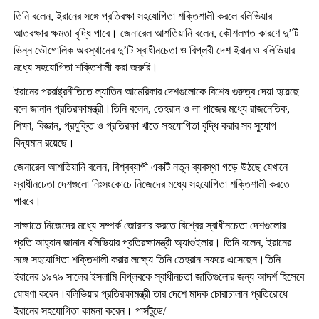
তিনি বলেন, ইরানের সঙ্গে প্রতিরক্ষা সহযোগিতা শক্তিশালী করলে বলিভিয়ার
আতরক্ষার ক্ষমতা বৃদ্ধি পাবে। জেনারেল আশতিয়ানি বলেন, কৌশলগত কারণে দু’টি
ভিন্ন ভৌগোলিক অবস্থানের দু’টি স্বাধীনচেতা ও বিপ্লবী দেশ ইরান ও বলিভিয়ার
মধ্যে সহযোগিতা শক্তিশালী করা জরুরি।
ইরানের পররাষ্ট্রনীতিতে ল্যাতিন আমেরিকার দেশগুলোকে বিশেষ গুরুত্ব দেয়া হয়েছে
বলে জানান প্রতিরক্ষামন্ত্রী।তিনি বলেন, তেহরান ও লা পাজের মধ্যে রাজনৈতিক,
শিক্ষা, বিজ্ঞান, প্রযুক্তি ও প্রতিরক্ষা খাতে সহযোগিতা বৃদ্ধি করার সব সুযোগ
বিদ্যমান রয়েছে।
জেনারেল আশতিয়ানি বলেন, বিশ্বব্যাপী একটি নতুন ব্যবস্থা গড়ে উঠছে যেখানে
স্বাধীনচেতা দেশগুলো নিঃসংকোচে নিজেদের মধ্যে সহযোগিতা শক্তিশালী করতে
পারবে।
সাক্ষাতে নিজেদের মধ্যে সম্পর্ক জোরদার করতে বিশ্বের স্বাধীনচেতা দেশগুলোর
প্রতি আহ্বান জানান বলিভিয়ার প্রতিরক্ষামন্ত্রী অ্যাগুইলার। তিনি বলেন, ইরানের
সঙ্গে সহযোগিতা শক্তিশালী করার লক্ষ্যে তিনি তেহরান সফরে এসেছেন।তিনি
ইরানের ১৯৭৯ সালের ইসলামি বিপ্লবকে স্বাধীনচতা জাতিগুলোর জন্য আদর্শ হিসেবে
ঘোষণা করেন।বলিভিয়ার প্রতিরক্ষামন্ত্রী তার দেশে মাদক চোরাচালান প্রতিরোধে
ইরানের সহযোগিতা কামনা করেন। পার্সটুডে/