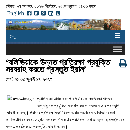
রবিবার, ৯ই আগস্ট, ২০২৬ খ্রিস্টাব্দ, ২৫শে শ্রাবণ, ১৪৩৩ বঙ্গাব্দ
English
মেনু
‘বলিভিয়াকে উন্নত প্রতিরক্ষা প্রযুক্তি
সরবরাহ করতে প্রস্তুত ইরান’
পোস্ট হয়েছে:
জুলাই ১৭, ২০২৩
ল্যাতিন আমেরিকার দেশ বলিভিয়াকে প্রতিরক্ষা খাতের
অত্যাধুনিক প্রযুক্তি সরবরাহ করতে তেহরান তার প্রস্তুতি
ঘোষণা করেছে। ইরানের প্রতিরক্ষামন্ত্রী ব্রিগেডিয়ার জেনারেল মোহাম্মাদ রেজা
আশতিয়ানি রোববার তেহরান সফররত বলিভিয়ার প্রতিরক্ষামন্ত্রী এদমুন্দো অ্যাগুইলারের
সঙ্গে এক বৈঠকে এ প্রস্তুতি ঘোষণা করেন।