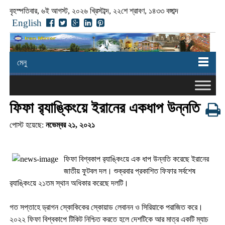
বৃহস্পতিবার, ৬ই আগস্ট, ২০২৬ খ্রিস্টাব্দ, ২২শে শ্রাবণ, ১৪৩৩ বঙ্গাব্দ
English
মেনু
ফিফা র‌্যাঙ্কিংয়ে ইরানের একধাপ উন্নতি
পোস্ট হয়েছে:
নভেম্বর ২১, ২০২১
ফিফা বিশ্বকাপ র‌্যাঙ্কিংয়ে এক ধাপ উন্নতি করেছে ইরানের
জাতীয় ফুটবল দল। শুক্রবার প্রকাশিত ফিফার সর্বশেষ
র‌্যাঙ্কিংয়ে ২১তম স্থান অধিকার করেছে দলটি।
গত সপ্তাহে ড্রাগন স্কোকিকের স্কোয়াড লেবানন ও সিরিয়াকে পরাজিত করে।
২০২২ ফিফা বিশ্বকাপে টিকিট নিশ্চিত করতে হলে দেশটিকে আর মাত্র একটি ম্যাচ