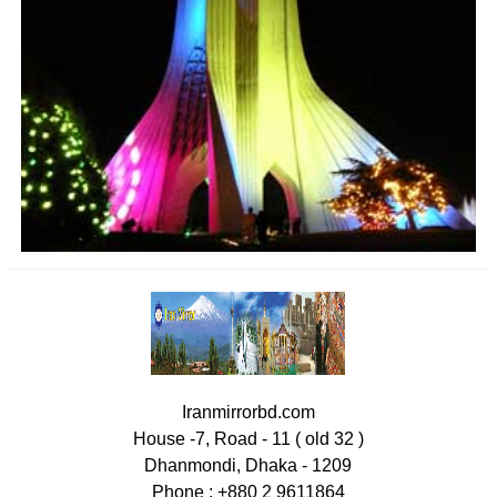
Iranmirrorbd.com
House -7, Road - 11 ( old 32 )
Dhanmondi, Dhaka - 1209
Phone : +880 2 9611864