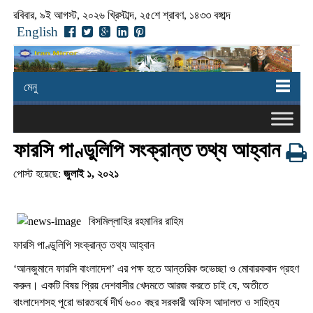
রবিবার, ৯ই আগস্ট, ২০২৬ খ্রিস্টাব্দ, ২৫শে শ্রাবণ, ১৪৩৩ বঙ্গাব্দ
English
মেনু
ফারসি পাণ্ডুলিপি সংক্রান্ত তথ্য আহ্বান
পোস্ট হয়েছে:
জুলাই ১, ২০২১
বিসমিল্লাহির রহমানির রাহিম
ফারসি পাণ্ডুলিপি সংক্রান্ত তথ্য আহ্বান
‘আনজুমানে ফারসি বাংলাদেশ’ এর পক্ষ হতে আন্তরিক শুভেচ্ছা ও মোবারকবাদ গ্রহণ
করুন। একটি বিষয় প্রিয় দেশবাসীর খেদমতে আরজ করতে চাই যে, অতীতে
বাংলাদেশসহ পুরো ভারতবর্ষে দীর্ঘ ৬০০ বছর সরকারী অফিস আদালত ও সাহিত্য