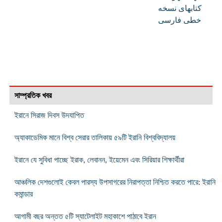
کتابهای نسخه
خطی فارسی
সাম্প্রতিক খবর
ইরানে সিরাজ দিবস উদযাপিত
অ্যাকাডেমিক মানে বিশ্ব সেরার তালিকায় ৫৯টি ইরানি বিশ্ববিদ্যালয়
ইরানে যে সুবিধা পাচ্ছে ইরাক, লেবানন, ইয়েমেন এবং সিরিয়ার শিক্ষার্থীরা
আঞ্চলিক দেশগুলোই কেবল পারস্য উপসাগরের নিরাপত্তা নিশ্চিত করতে পারে: ইরানি
কমান্ডার
আগামী বছর অন্তত ৫টি স্যাটেলাইট মহাকাশে পাঠাবে ইরান