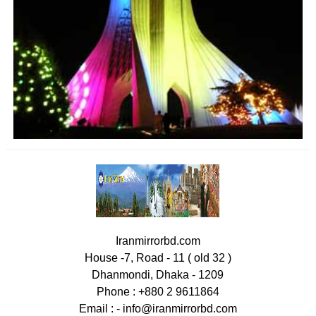
Iranmirrorbd.com
House -7, Road - 11 ( old 32 )
Dhanmondi, Dhaka - 1209
Phone : +880 2 9611864
Email : -
info@iranmirrorbd.com