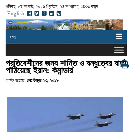
শনিবার, ৮ই আগস্ট, ২০২৬ খ্রিস্টাব্দ, ২৪শে শ্রাবণ, ১৪৩৩ বঙ্গাব্দ
English
মেনু
প্রতিবেশীদের জন্য শান্তি ও বন্ধুত্বের বার্তা
পাঠিয়েছে ইরান: কমান্ডার
পোস্ট হয়েছে:
সেপ্টেম্বর ২৩, ২০১৯