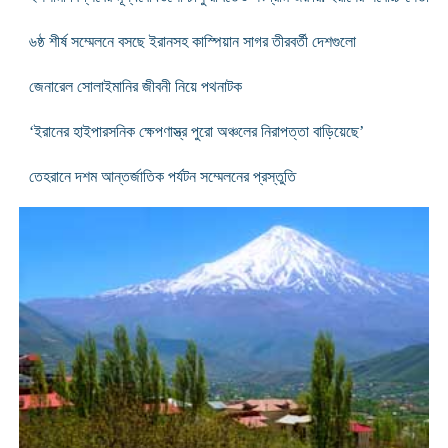
৬ষ্ঠ শীর্ষ সম্মেলনে বসছে ইরানসহ কাস্পিয়ান সাগর তীরবর্তী দেশগুলো
জেনারেল সোলাইমানির জীবনী নিয়ে পথনাটক
‘ইরানের হাইপারসনিক ক্ষেপণাস্ত্র পুরো অঞ্চলের নিরাপত্তা বাড়িয়েছে’
তেহরানে দশম আন্তর্জাতিক পর্যটন সম্মেলনের প্রস্তুতি