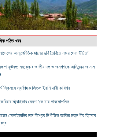
বাধিক পঠিত খবর
ংলাদেশের আন্তর্জাতিক মানের ছবি তৈরিতে নজর দেয়া উচিত’
্বকাপ ফুটবল: মরক্কোর জাতীয় দল ও জনগণকে অভিনন্দন জানাল
ন
র্ল্ড স্কিলসে স্বর্ণপদক জিতল ইরানি নারী কারিগর
জেরিয়ার স্ট্রাইকার মেনশা’কে চায় পারসোপলিস
ারেল সোলাইমানির নাম বিশ্বের নিপীড়িত জাতির মহান বীর হিসেবে
িবদ্ধ