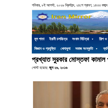
শনিবার, ৮ই আগস্ট, ২০২৬ খ্রিস্টাব্দ, ২৪শে শ্রাবণ, ১৪৩৩ বঙ্গাব্দ
মূল পাতা
ইরানী চলচ্চিত্র
সংবাদ বিচিত্রা
শিল্প ও
বিজ্ঞান ও প্রযুক্তি
খেলাধুলা
সমাজ সংস্কৃতি
ব্যক
প্রখ্যাত সুরকার মোস্তফা কামাল
পোস্ট হয়েছে:
জুন ২৬, ২০১৬