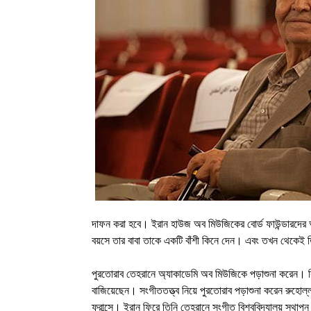
দাফন করা হবে। ইরান হাউজ অব মিউজিকের বোর্ড ফাউন্ডারদের অ
বয়সে তার বাবা তাকে একটি বাঁশী কিনে দেন। এবং তখন থেকেই
পুরতোরাব তেহরানে অ্যাকাডেমি অব মিউজিকে পড়াশুনা করেন। বিখ
বাজিয়েছেন। সংগীততত্ত্ব নিয়ে পুরতোরাব পড়াশুনা করেন রুহোল
ফ্রান্সে। ইরান ফিরে তিনি তেহরানে সংগীত বিশ্ববিদ্যালয় স্