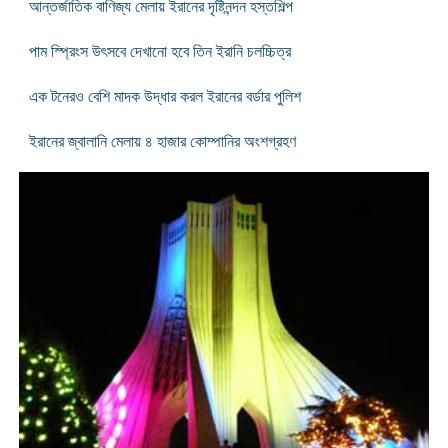
আন্তর্জাতিক বাণিজ্য মেলায় ইরানের দৃষ্টিনন্দন হস্তশিল্প
পাম স্প্রিংস উৎসবে দেখানো হবে তিন ইরানি চলচ্চিত্র
এক টনেরও বেশি মাদক উদ্ধার করল ইরানের বর্ডার পুলিশ
ইরানের জ্বালানি মেলায় ৪ হাজার কোম্পানির অংশগ্রহণ