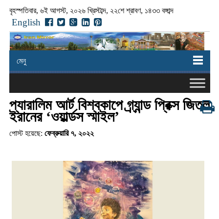
বৃহস্পতিবার, ৬ই আগস্ট, ২০২৬ খ্রিস্টাব্দ, ২২শে শ্রাবণ, ১৪৩৩ বঙ্গাব্দ
English
মেনু
প্যারালিম আর্ট বিশ্বকাপে গ্র্যান্ড প্রিক্স জিতল
ইরানের ‘ওয়ার্ল্ডস স্মাইল’
পোস্ট হয়েছে:
ফেব্রুয়ারি ৭, ২০২২