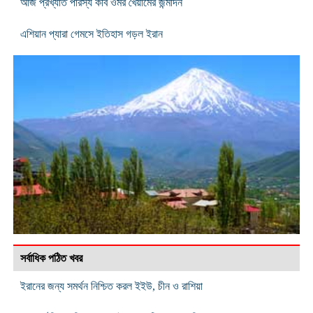
আজ প্রখ্যাত পারস্য কবি ওমর খৈয়ামের জন্মদিন
এশিয়ান প্যারা গেমসে ইতিহাস গড়ল ইরান
সর্বাধিক পঠিত খবর
ইরানের জন্য সমর্থন নিশ্চিত করল ইইউ, চীন ও রাশিয়া