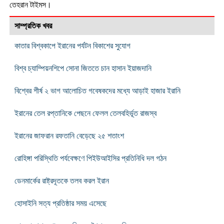
তেহরান টাইমস।
সাম্প্রতিক খবর
কাতার বিশ্বকাপে ইরানের পর্যটন বিকাশের সুযোগ
বিশ্ব চ্যাম্পিয়নশিপে সোনা জিততে চান হাসান ইয়াজদানি
বিশ্বের শীর্ষ ২ ভাগ আলোচিত গবেষকদের মধ্যে আড়াই হাজার ইরানি
ইরানের তেল রপ্তানিকে পেছনে ফেলল তেলবহির্ভূত রাজস্ব
ইরানের জাফরান রফতানি বেড়েছে ২৫ শতাংশ
রোহিঙ্গা পরিস্থিতি পর্যবেক্ষণে পিইউআইসির প্রতিনিধি দল গঠন
ডেনমার্কের রাষ্ট্রদূতকে তলব করল ইরান
হোসাইনি সত্য প্রতিষ্ঠার সময় এসেছে