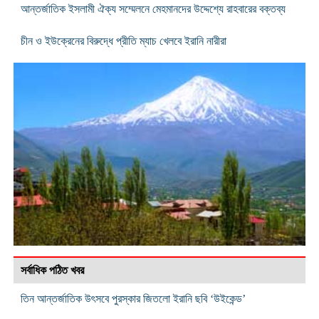
আন্তর্জাতিক ইসলামী ঐক্য সম্মেলনে মেহমানদের উদ্দেশ্যে রাহবারের বক্তব্য
চীন ও ইউক্রেনের বিরুদ্ধে প্রীতি ম্যাচ খেলবে ইরানি নারীরা
সর্বাধিক পঠিত খবর
তিন আন্তর্জাতিক উৎসবে পুরস্কার জিতলো ইরানি ছবি ‘উইকেন্ড’