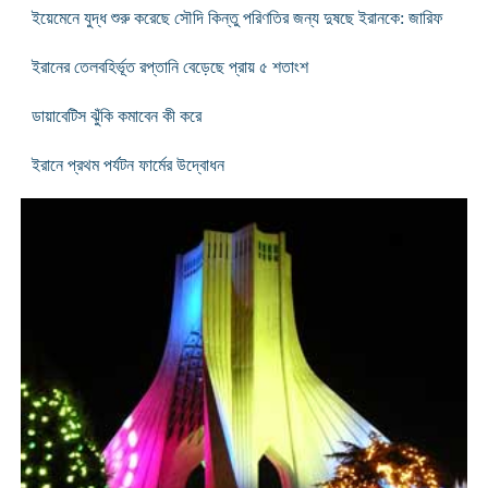
ইয়েমেনে যুদ্ধ শুরু করেছে সৌদি কিন্তু পরিণতির জন্য দুষছে ইরানকে: জারিফ
ইরানের তেলবহির্ভূত রপ্তানি বেড়েছে প্রায় ৫ শতাংশ
ডায়াবেটিস ঝুঁকি কমাবেন কী করে
ইরানে প্রথম পর্যটন ফার্মের উদ্বোধন