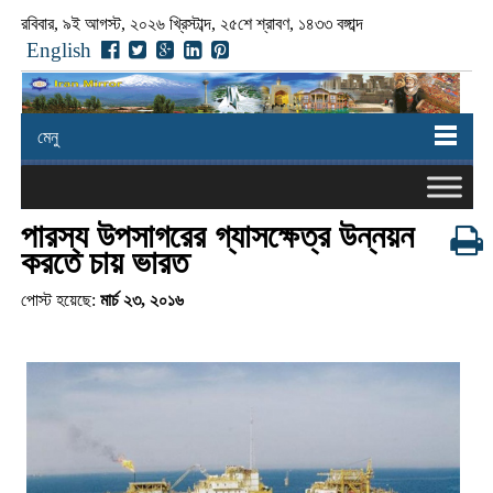
রবিবার, ৯ই আগস্ট, ২০২৬ খ্রিস্টাব্দ, ২৫শে শ্রাবণ, ১৪৩৩ বঙ্গাব্দ
English
মেনু
পারস্য উপসাগরের গ্যাসক্ষেত্র উন্নয়ন
করতে চায় ভারত
পোস্ট হয়েছে:
মার্চ ২৩, ২০১৬