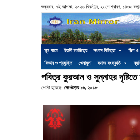
শুক্রবার, ৭ই আগস্ট, ২০২৬ খ্রিস্টাব্দ, ২৩শে শ্রাবণ, ১৪৩৩ বঙ্গাব্
মূল পাতা
ইরানী চলচ্চিত্র
সংবাদ বিচিত্রা
শিল্প ও
বিজ্ঞান ও প্রযুক্তি
খেলাধুলা
সমাজ সংস্কৃতি
ব্যক
পবিত্র কুরআন ও সুন্নাহর দৃষ্টি
পোস্ট হয়েছে:
সেপ্টেম্বর ১৬, ২০১৮