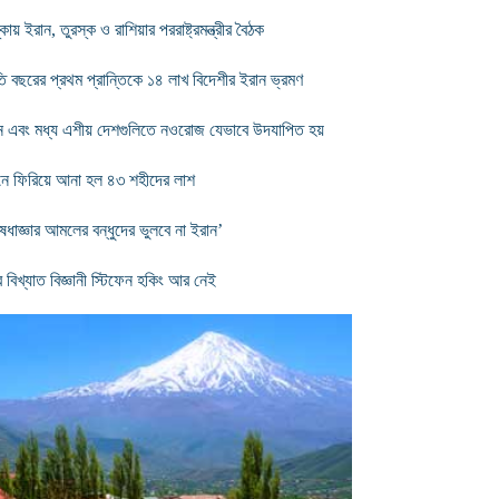
োয় ইরান, তুরস্ক ও রাশিয়ার পররাষ্ট্রমন্ত্রীর বৈঠক
ি বছরের প্রথম প্রান্তিকে ১৪ লাখ বিদেশীর ইরান ভ্রমণ
ন এবং মধ্য এশীয় দেশগুলিতে নওরোজ যেভাবে উদযাপিত হয়
নে ফিরিয়ে আনা হল ৪৩ শহীদের লাশ
ষেধাজ্ঞার আমলের বন্ধুদের ভুলবে না ইরান’
ব বিখ্যাত বিজ্ঞানী স্টিফেন হকিং আর নেই