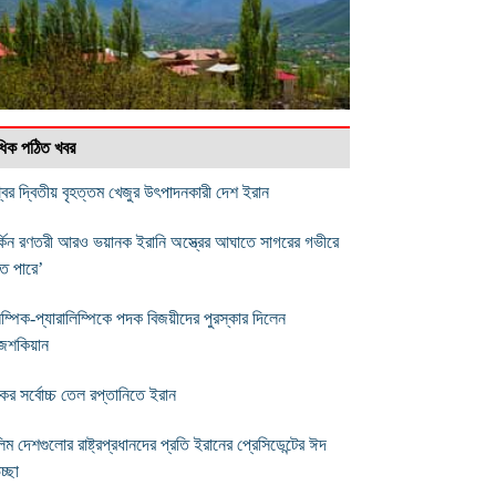
বাধিক পঠিত খবর
্বের দ্বিতীয় বৃহত্তম খেজুর উৎপাদনকারী দেশ ইরান
র্কিন রণতরী আরও ভয়ানক ইরানি অস্ত্রের আঘাতে সাগরের গভীরে
তে পারে’
ম্পিক-প্যারালিম্পিকে পদক বিজয়ীদের পুরস্কার দিলেন
েশকিয়ান
ের সর্বোচ্চ তেল রপ্তানিতে ইরান
িম দেশগুলোর রাষ্ট্রপ্রধানদের প্রতি ইরানের প্রেসিডেন্টের ঈদ
চ্ছা