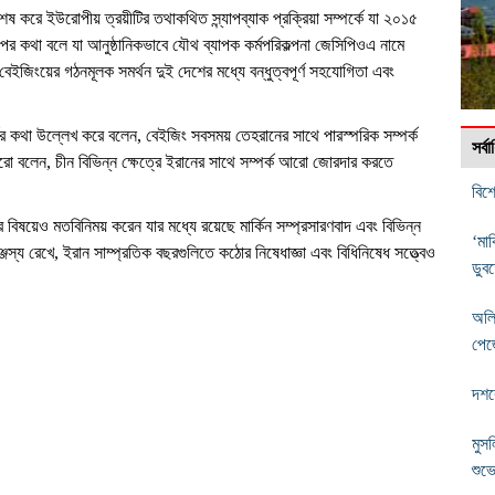
 করে ইউরোপীয় ত্রয়ীটির তথাকথিত স্ন্যাপব্যাক প্রক্রিয়া সম্পর্কে যা ২০১৫
োপের কথা বলে যা আনুষ্ঠানিকভাবে যৌথ ব্যাপক কর্মপরিকল্পনা জেসিপিওএ নামে
ইজিংয়ের গঠনমূলক সমর্থন দুই দেশের মধ্যে বন্ধুত্বপূর্ণ সহযোগিতা এবং
র্কের কথা উল্লেখ করে বলেন, বেইজিং সবসময় তেহরানের সাথে পারস্পরিক সম্পর্ক
সর্
বলেন, চীন বিভিন্ন ক্ষেত্রে ইরানের সাথে সম্পর্ক আরো জোরদার করতে
বিশ
িষয়েও মতবিনিময় করেন যার মধ্যে রয়েছে মার্কিন সম্প্রসারণবাদ এবং বিভিন্ন
‘মা
স্য রেখে, ইরান সাম্প্রতিক বছরগুলিতে কঠোর নিষেধাজ্ঞা এবং বিধিনিষেধ সত্ত্বেও
ডুব
অলি
পেজ
দশক
মুসল
শুভে