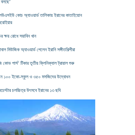
 বলছে’
লিউএসইউ কোচ অ্যাওয়ার্ড তালিকায় ইরানের কাতাইয়োন
রোইয়ার
ের ক্ষয় রোধে সয়াবিন খান
োবাল মিউজিক অ্যাওয়ার্ড পেলেন ইরানি সঙ্গীতশিল্পীরা
ি কোভ পার্স’ টিকার তৃতীয় ক্লিনিক্যাল ট্রায়াল শুরু
নে ১০০ ইকো-স্কুল ও ৩৫০ মসজিদের উদ্বোধন
ানচেস্টার চলচ্চিত্র উৎসবে ইরানের ১৩ ছবি