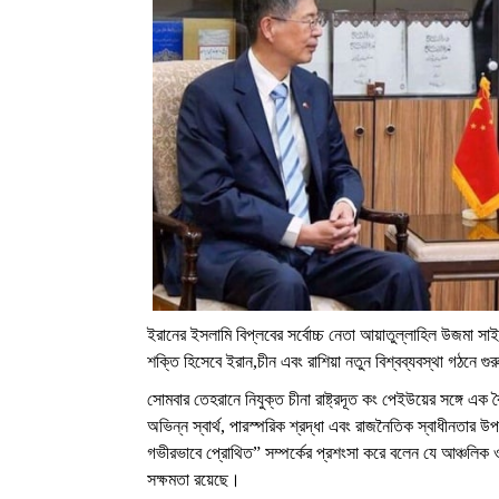
ইরানের ইসলামি বিপ্লবের সর্বোচ্চ নেতা আয়াতুল্লাহিল উজমা সাই
শক্তি হিসেবে ইরান,চীন এবং রাশিয়া নতুন বিশ্বব্যবস্থা গঠনে গুর
সোমবার তেহরানে নিযুক্ত চীনা রাষ্ট্রদূত কং পেইউয়ের সঙ্গে এ
অভিন্ন স্বার্থ, পারস্পরিক শ্রদ্ধা এবং রাজনৈতিক স্বাধীনত
গভীরভাবে প্রোথিত” সম্পর্কের প্রশংসা করে বলেন যে আঞ্চলিক
সক্ষমতা রয়েছে।