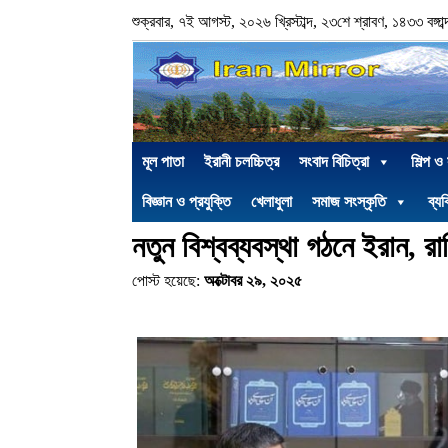
শুক্রবার, ৭ই আগস্ট, ২০২৬ খ্রিস্টাব্দ, ২৩শে শ্রাবণ, ১৪৩৩ বঙ্গাব্
মূল পাতা
ইরানী চলচ্চিত্র
সংবাদ বিচিত্রা
শিল্প ও
বিজ্ঞান ও প্রযুক্তি
খেলাধুলা
সমাজ সংস্কৃতি
ব্যক
নতুন বিশ্বব্যবস্থা গঠনে ইরান, র
পোস্ট হয়েছে:
অক্টোবর ২৯, ২০২৫