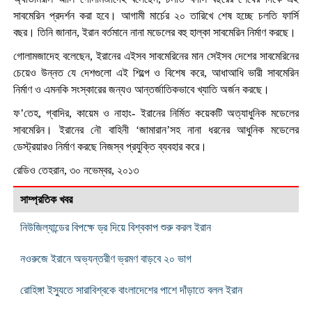
সাবমেরিন প্রদর্শন করা হবে। আগামী মার্চের ২০ তারিখে শেষ হচ্ছে চলতি ফার্সি
বছর। তিনি জানান, ইরান বর্তমানে নানা মডেলের বহু হাল্কা সাবমেরিন নির্মাণ করছে।
গোলামজাদেহ বলেছেন, ইরানের এইসব সাবমেরিনের মান সেইসব দেশের সাবমেরিনের
চেয়েও উন্নত যে দেশগুলো এই শিল্পে ও বিশেষ করে, আধাআধি ভারী সাবমেরিন
নির্মাণ ও এমনকি সংস্কারের জন্যও আন্তর্জাতিকভাবে খ্যাতি অর্জন করছে।
ফ’তেহ, গ্বাদির, কায়েম ও নাহাং- ইরানের নির্মিত কয়েকটি অত্যাধুনিক মডেলের
সাবমেরিন। ইরানের নৌ বাহিনী ‘জামারান’সহ নানা ধরনের আধুনিক মডেলের
ডেস্ট্রয়ারও নির্মাণ করছে নিজস্ব প্রযুক্তি ব্যবহার করে।
রেডিও তেহরান, ৩০ নভেম্বর, ২০১৩
সাম্প্রতিক খবর
নিউজিল্যান্ডের বিপক্ষে ড্র দিয়ে বিশ্বকাপ শুরু করল ইরান
নওরুজে ইরানে অভ্যন্তরীণ ভ্রমণ বাড়বে ২০ ভাগ
রোহিঙ্গা ইস্যুতে সারাবিশ্বকে বাংলাদেশের পাশে দাঁড়াতে বলল ইরান