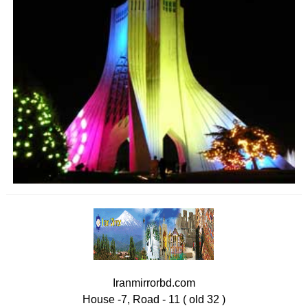
Iranmirrorbd.com
House -7, Road - 11 ( old 32 )