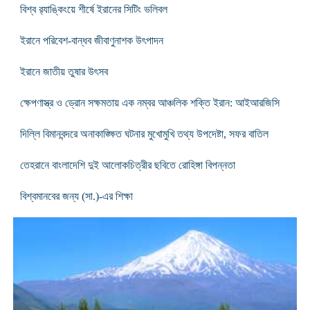
বিশ্ব র‌্যাঙ্কিংয়ে শীর্ষে ইরানের সিটিং ভলিবল
ইরানে পরিবেশ-বান্ধব জীবাণুনাশক উৎপাদন
ইরানে জাতীয় তুষার উৎসব
ক্ষেপণাস্ত্র ও ড্রোন সক্ষমতায় এক নম্বর আঞ্চলিক শক্তি ইরান: আইআরজিসি
দিল্লি বিমানবন্দরে অনাকাঙ্ক্ষিত ঘটনার মুখোমুখি তথ্য উপদেষ্টা, সফর বাতিল
তেহরানে বাংলাদেশি দুই আলোকচিত্রীর ছবিতে রোহিঙ্গা বিপন্নতা
বিশ্বমানবের জন্য (সা.)-এর শিক্ষা