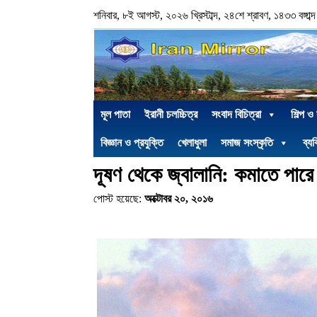
শনিবার, ৮ই আগস্ট, ২০২৬ খ্রিস্টাব্দ, ২৪শে শ্রাবণ, ১৪৩৩ বঙ্গাব্দ
মূল পাতা
ইরানী চলচ্চিত্র
সংবাদ বিচিত্রা
শিল্প ও
বিজ্ঞান ও প্রযুক্তি
খেলাধুলা
সমাজ সংস্কৃতি
ব্যক
দূষণ থেকে জ্বালানি: কমাতে পারে
পোস্ট হয়েছে:
অক্টোবর ২০, ২০১৬