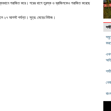
 ব্যবধানে পরাজিত করে। পরের ধাপে তুরস্ক ও ব্রাজিলকেও পরাজিত করেছে
ে চলে ২৭ আগস্ট পর্যন্ত। সূত্র: মেহের নিউজ।
সর্
সমু
করছ
এখন
আই
পর্
নেম
বাংল