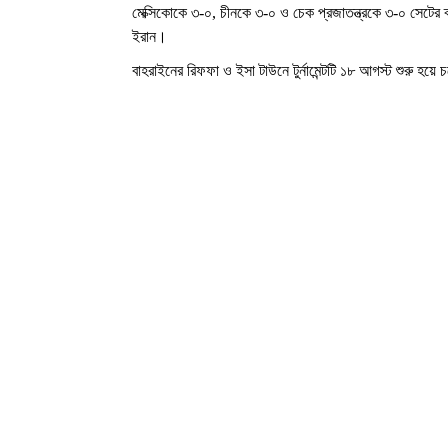
মেক্সিকোকে ৩-০, চীনকে ৩-০ ও চেক প্রজাতন্ত্রকে ৩-০ সেটের
ইরান।
বাহরাইনের রিফফা ও ইসা টাউনে টুর্নামেন্টটি ১৮ আগস্ট শুরু হয়