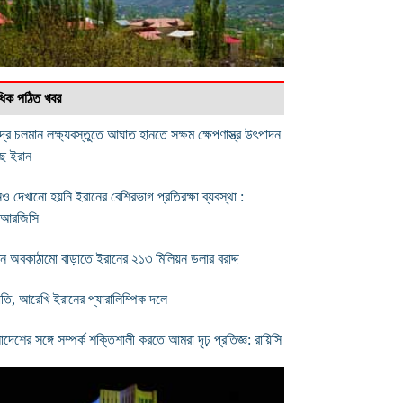
বাধিক পঠিত খবর
দ্রে চলমান লক্ষ্যবস্তুতে আঘাত হানতে সক্ষম ক্ষেপণাস্ত্র উৎপাদন
ে ইরান
ও দেখানো হয়নি ইরানের বেশিরভাগ প্রতিরক্ষা ব্যবস্থা :
আরজিসি
যটন অবকাঠামো বাড়াতে ইরানের ২১৩ মিলিয়ন ডলার বরাদ্দ
াতি, আরেখি ইরানের প্যারালিম্পিক দলে
াদেশের সঙ্গে সম্পর্ক শক্তিশালী করতে আমরা দৃঢ় প্রতিজ্ঞ: রায়িসি