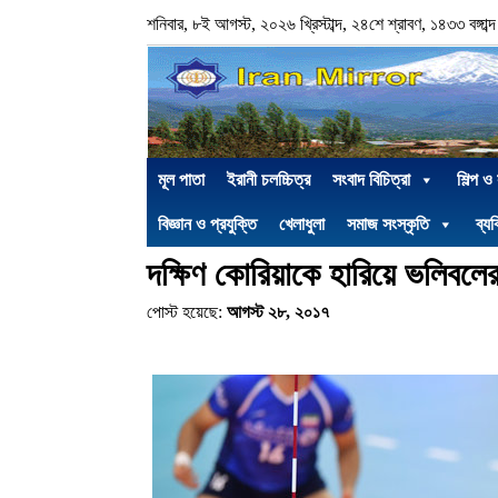
শনিবার, ৮ই আগস্ট, ২০২৬ খ্রিস্টাব্দ, ২৪শে শ্রাবণ, ১৪৩৩ বঙ্গাব্দ
মূল পাতা
ইরানী চলচ্চিত্র
সংবাদ বিচিত্রা
শিল্প ও
বিজ্ঞান ও প্রযুক্তি
খেলাধুলা
সমাজ সংস্কৃতি
ব্যক
দক্ষিণ কোরিয়াকে হারিয়ে ভলিবলে
পোস্ট হয়েছে:
আগস্ট ২৮, ২০১৭