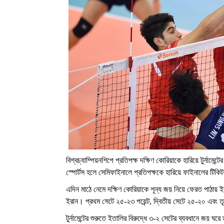
বিশ্বচ্যাম্পিয়নশিপে প্রতিপক্ষ দক্ষিণ কোরিয়াকে হারিয়ে টুর্না
স্পোর্টস হলে সেমিফাইনালে প্রতিপক্ষকে হারিয়ে ফাইনালের টিকিট
এদিন মাঠে নেমে দক্ষিণ কোরিয়াকে শূন্য জয় নিয়ে ফেরত পাঠায়
ইরান। প্রথম সেটে ২৫-২৩ পয়েন্ট, দ্বিতীয় সেটে ২৫-২০ এবং ত
টুর্নামেন্টের শুরুতে ইতালির বিরুদ্ধে ৩-২ সেটের ব্যবধানে জয় 