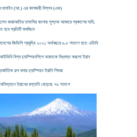
ম হুসাইন (আ.) এর কালজয়ী বিপ্লব (এক)
সেন কারাআতির তাফসির বাংলায় পুস্তক আকারে প্রকাশের দাবি,
তে হবে প্রতিটি মসজিদে
লাদেশের জিডিপি প্রবৃদ্ধি ২০২১ অর্থবছরে ৬.৮ শতাংশ হবে: এডিবি
ইভিবি বিশ্ব চ্যাম্পিয়নশিপে ভারতকে বিধ্বস্ত করলো ইরান
র্জাতিক গল্প বলায় চ্যাম্পিয়ন ইরানি শিশুরা
্কমেনিস্তানে ইরানের রপ্তানি বেড়েছে ৭৯ শতাংশ