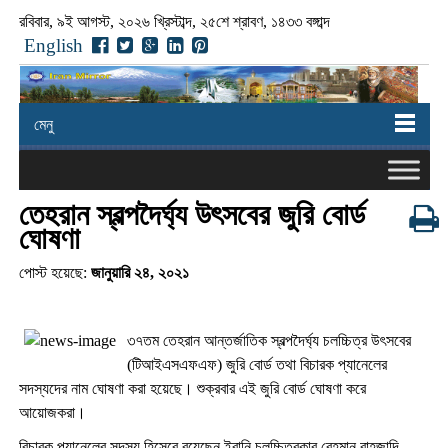
রবিবার, ৯ই আগস্ট, ২০২৬ খ্রিস্টাব্দ, ২৫শে শ্রাবণ, ১৪৩৩ বঙ্গাব্দ
English
মেনু
তেহরান স্বল্পদৈর্ঘ্য উৎসবের জুরি বোর্ড
ঘোষণা
পোস্ট হয়েছে:
জানুয়ারি ২৪, ২০২১
৩৭তম তেহরান আন্তর্জাতিক স্বল্পদৈর্ঘ্য চলচ্চিত্র উৎসবের
(টিআইএসএফএফ) জুরি বোর্ড তথা বিচারক প্যানেলের
সদস্যদের নাম ঘোষণা করা হয়েছে। শুক্রবার এই জুরি বোর্ড ঘোষণা করে
আয়োজকরা।
বিচারক প্যানেলের সদস্য হিসেবে রয়েছেন ইরানি চলচ্চিত্রকার বেহমান বাহজাদি,