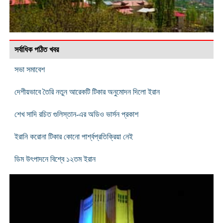
সর্বাধিক পঠিত খবর
সভা সমাবেশ
দেশীয়ভাবে তৈরি নতুন আরেকটি টিকার অনুমোদন দিলো ইরান
শেখ সাদি রচিত গুলিস্তান-এর অডিও ভার্সন প্রকাশ
ইরানি করোনা টিকার কোনো পার্শ্বপ্রতিক্রিয়া নেই
ডিম উৎপাদনে বিশ্বে ১২তম ইরান