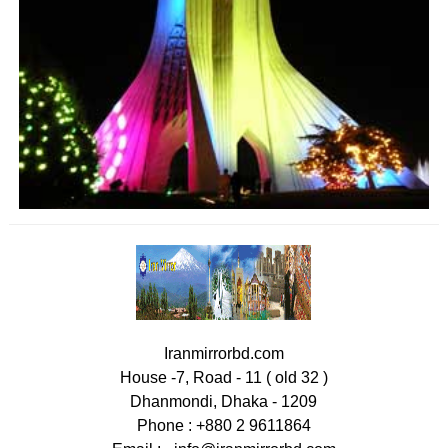
Iranmirrorbd.com
House -7, Road - 11 ( old 32 )
Dhanmondi, Dhaka - 1209
Phone : +880 2 9611864