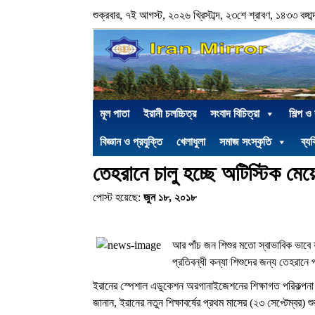
শুক্রবার, ৭ই আগস্ট, ২০২৬ খ্রিস্টাব্দ, ২৩শে শ্রাবণ, ১৪৩৩ বঙ্গাব্
মূল পাতা
ইরানী চলচ্চিত্র
সংবাদ বিচিত্রা
শিল্প ও
বিজ্ঞান ও প্রযুক্তি
খেলাধুলা
সমাজ সংস্কৃতি
ব্যক
তেহরানে চালু হচ্ছে অটিস্টিক মেয়
পোস্ট হয়েছে:
জুন ১৮, ২০১৮
আর পাঁচ জন শিশুর মতো স্বাভাবিক ভাবে 
প্রতিবন্ধী কন্যা শিশুদের জন্য তেহরানে 
ইরানের স্পেশাল এডুকেশন অরগানাইজেশনের শিক্ষাগত পরিকল্পন
জানান
,
ইরানের নতুন শিক্ষাবর্ষের প্রথম মাসের (২৩ সেপ্টেম্বর) শ