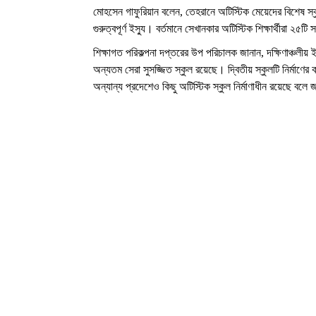
মোহসেন গাফুরিয়ান বলেন
,
তেহরানে অটিস্টিক মেয়েদের বিশেষ স
গুরুত্বপূর্ণ ইস্যু। বর্তমানে সেখানকার অটিস্টিক শিক্ষার্থীরা 
শিক্ষাগত পরিকল্পনা দপ্তরের উপ পরিচালক জানান
,
দক্ষিণাঞ্চলীয়
অন্যতম সেরা সুসজ্জিত স্কুল রয়েছে। দ্বিতীয় স্কুলটি নির্মা
অন্যান্য প্রদেশেও কিছু অটিস্টিক স্কুল নির্মাণাধীন রয়েছে বল