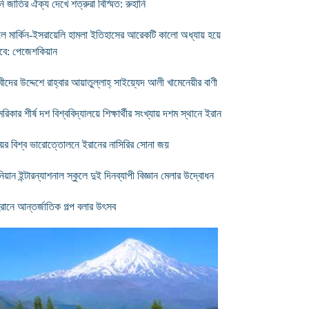
ি জাতির ঐক্য দেখে শত্রুরা বিস্মিত: রুহানি
ুলে মার্কিন-ইসরায়েলি হামলা ইতিহাসের আরেকটি কালো অধ্যায় হয়ে
বে: পেজেশকিয়ান
্বীদের উদ্দেশে রাহ্বার আয়াতুল্লাহ্ সাইয়্যেদ আলী খামেনেয়ীর বাণী
িকার শীর্ষ দশ বিশ্ববিদ্যালয়ে শিক্ষার্থীর সংখ্যায় দশম স্থানে ইরান
িয়র বিশ্ব ভারোত্তোলনে ইরানের নাসিরির সোনা জয়
িয়ান ইন্টারন্যাশনাল স্কুলে দুই দিনব্যাপী বিজ্ঞান মেলার উদ্বোধন
রানে আন্তর্জাতিক গল্প বলার উৎসব