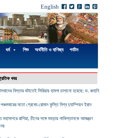
English
ধর্ম
শিশু
অর্থনীতি ও বাণিজ্য
পর্যটন
্প্রতিক খবর
ত্রাসবাদের বিস্তার ঘটাতেই সিরিয়ায় হামলা চালানো হয়েছে: ড. রুহানি
 পঞ্চমবারের মতো গ্রেকো-রোমান কুস্তি বিশ্ব চ্যাম্পিয়ন ইরান
ত মহাসাগরে রাশিয়া, চীনের সঙ্গে মহড়ায় পাকিস্তানকে আমন্ত্রণ
নের