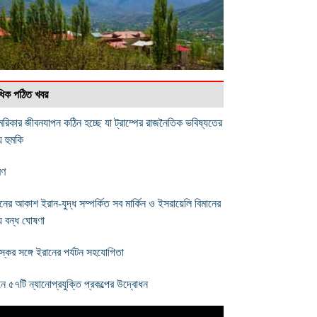
বাধিক পঠিত খবর
রিকার জীবনযাপন কঠিন হচ্ছে যা ট্রাম্পের রাজনৈতিক ভবিষ্যতের
য হুমকি
মণ
েনের আকাশ ইরান-যুদ্ধ সম্পর্কিত সব মার্কিন ও ইসরায়েলি বিমানের
য বন্ধ ঘোষণা
স্কের সঙ্গে ইরানের পর্যটন সহযোগিতা
নে ৫৭টি ন্যানোপ্রযুক্তি প্রকল্পের উদ্বোধন