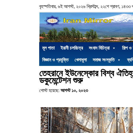
বৃহস্পতিবার, ৬ই আগস্ট, ২০২৬ খ্রিস্টাব্দ, ২২শে শ্রাবণ, ১৪৩৩ বঙ্গ
মূল পাতা
ইরানী চলচ্চিত্র
সংবাদ বিচিত্রা
শিল্প ও
বিজ্ঞান ও প্রযুক্তি
খেলাধুলা
সমাজ সংস্কৃতি
ব্যক
তেহরানে ইউনেস্কোর বিশ্ব ঐতিহ্
ডকুমেন্টেশন শুরু
পোস্ট হয়েছে:
আগস্ট ১০, ২০২৩