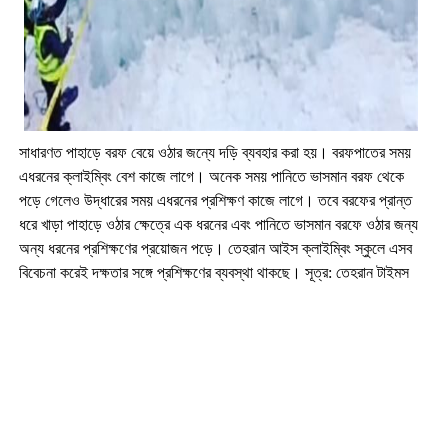
সাধারণত পাহাড়ে বরফ বেয়ে ওঠার জন্যে দড়ি ব্যবহার করা হয়। বরফপাতের সময়
এধরনের ক্লাইম্বিং বেশ কাজে লাগে। অনেক সময় পানিতে ভাসমান বরফ থেকে
পড়ে গেলেও উদ্ধারের সময় এধরনের প্রশিক্ষণ কাজে লাগে। তবে বরফের প্রান্ত
ধরে খাড়া পাহাড়ে ওঠার ক্ষেত্রে এক ধরনের এবং পানিতে ভাসমান বরফে ওঠার জন্য
অন্য ধরনের প্রশিক্ষণের প্রয়োজন পড়ে। তেহরান আইস ক্লাইম্বিং স্কুলে এসব
বিবেচনা করেই দক্ষতার সঙ্গে প্রশিক্ষণের ব্যবস্থা থাকছে। সূত্র: তেহরান টাইমস