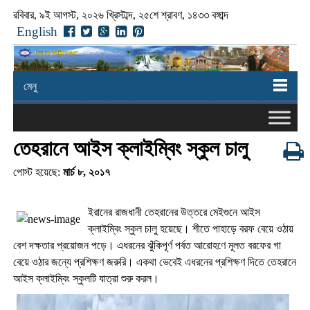
রবিবার, ৯ই আগস্ট, ২০২৬ খ্রিস্টাব্দ, ২৫শে শ্রাবণ, ১৪৩৩ বঙ্গাব্দ
English
মেনু
তেহরানে আইস ক্লাইম্বিং স্কুল চালু
পোস্ট হয়েছে:
মার্চ ৮, ২০১৭
ইরানের রাজধানী তেহরানের উত্তরে মেইগুনে আইস
ক্লাইম্বিং স্কুল চালু হয়েছে। শীতে পাহাড়ে বরফ বেয়ে ওঠায়
বেশ দক্ষতার প্রয়োজন পড়ে। এধরনের ঝুঁকিপূর্ণ পর্বত আরোহণে মূলত বরফের গা
বেয়ে ওঠার জন্যে প্রশিক্ষণ জরুরি। একথা ভেবেই এধরনের প্রশিক্ষণ দিতে তেহরানে
আইস ক্লাইম্বিং স্কুলটি যাত্রা শুরু করল।