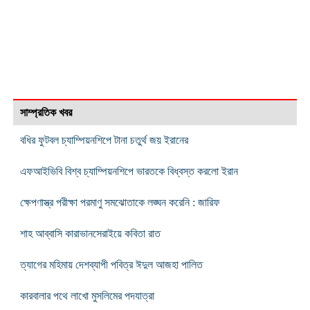
সাম্প্রতিক খবর
বধির ফুটবল চ্যাম্পিয়নশিপে টানা চতুর্থ জয় ইরানের
এফআইভিবি বিশ্ব চ্যাম্পিয়নশিপে ভারতকে বিধ্বস্ত করলো ইরান
ক্ষেপণাস্ত্র পরীক্ষা পরমাণু সমঝোতাকে লঙ্ঘন করেনি : জারিফ
শাহ আব্বাসি কারাভানসেরাইয়ে কবিতা রাত
ত্যাগের মহিমায় দেশব্যাপী পবিত্র ঈদুল আজহা পালিত
কারবালার পথে লাখো মুসলিমের পদযাত্রা