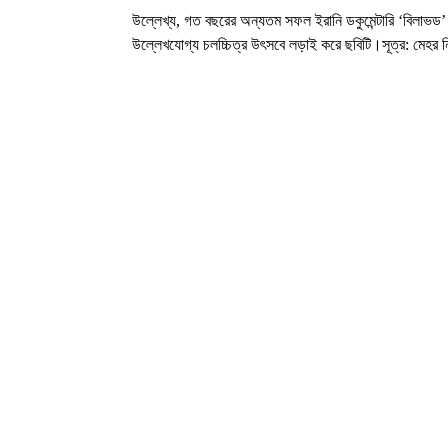
উল্লেখ্য, গত বছরের অন্যতম সফল ইরানি ডকুমেন্টারি ‘বিল
উল্লেখযোগ্য চলচ্চিত্র উৎসবে লড়াই করে ছবিটি।সূত্র: মেহর 