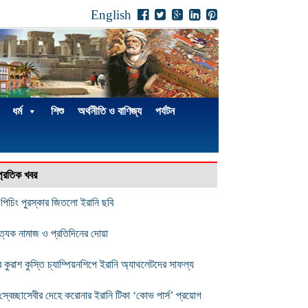
English
ধর্ম
শিশু
অর্থনীতি ও বাণিজ্য
পর্যটন
্প্রতিক খবর
ষ পিচিং পুরস্কার জিতলো ইরানি ছবি
ত্যেক নামাজ ও প্রতিদিনের দোয়া
ব কুরাশ কুস্তি চ্যাম্পিয়নশিপে ইরানি অ্যাথলেটদের সাফল্য
স্বেচ্ছাসেবীর দেহে করোনার ইরানি টিকা ‘কোভ পার্স’ প্রয়োগ