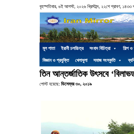
বৃহস্পতিবার, ৬ই আগস্ট, ২০২৬ খ্রিস্টাব্দ, ২২শে শ্রাবণ, ১৪৩৩ বঙ্গ
মূল পাতা
ইরানী চলচ্চিত্র
সংবাদ বিচিত্রা
শিল্প ও
বিজ্ঞান ও প্রযুক্তি
খেলাধুলা
সমাজ সংস্কৃতি
ব্যক
তিন আন্তর্জাতিক উৎসবে ‘বিলাভড
পোস্ট হয়েছে:
ডিসেম্বর ৩০, ২০১৯