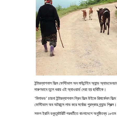
ইন্টারন্যাশনাল ফিল্ম ফেস্টিভাল অব মাউন্টেইন অ্যান্ড অ্যাডভেনচ
দারুণভাবে তুলে ধরায় এই অ্যাওয়ার্ড দেয়া হয় ছবিটিকে।
‘বিলাভড’ চায়না ইন্টারন্যাশনাল গ্রিন ফিল্ম উইকে রিমার্কেবল ফিল্ম
ফেস্টিভাল অব অটরান্সে লাভ করে সর্বোচ্চ পুরস্কার গ্র্যান্ড প্রিক্স।
সফল ইরানি ডকুমেন্টারিটি পরবর্তীতে বাংলাদেশে অনুষ্ঠিতব্য ১৮