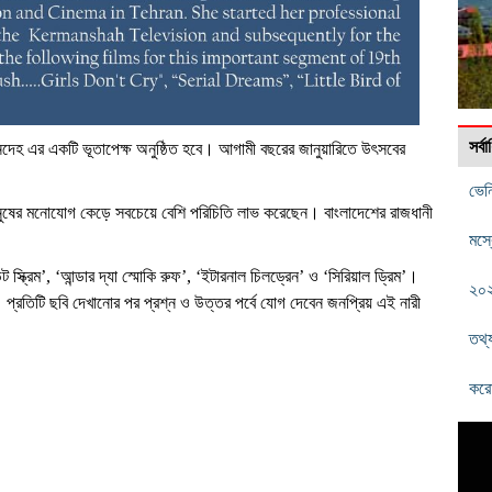
সর্
ানদেহ এর একটি ভূতাপেক্ষ অনুষ্ঠিত হবে। আগামী বছরের জানুয়ারিতে উৎসবের
ভেন
ানুষের মনোযোগ কেড়ে সবচেয়ে বেশি পরিচিতি লাভ করেছেন। বাংলাদেশের রাজধানী
মস্
ট স্ক্রিম’, ‘আন্ডার দ্যা স্মোকি রুফ’, ‘ইটারনাল চিলড্রেন’ ও ‘সিরিয়াল ড্রিম’।
২০২
। প্রতিটি ছবি দেখানোর পর প্রশ্ন ও উত্তর পর্বে যোগ দেবেন জনপ্রিয় এই নারী
তথ্য
করো