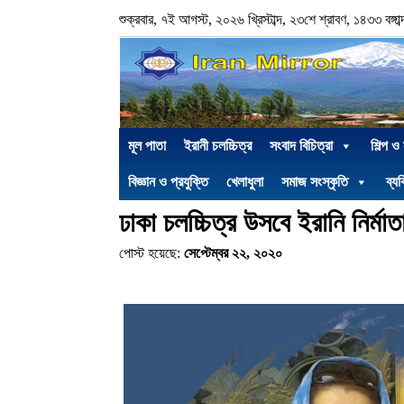
শুক্রবার, ৭ই আগস্ট, ২০২৬ খ্রিস্টাব্দ, ২৩শে শ্রাবণ, ১৪৩৩ বঙ্গাব্
মূল পাতা
ইরানী চলচ্চিত্র
সংবাদ বিচিত্রা
শিল্প ও
বিজ্ঞান ও প্রযুক্তি
খেলাধুলা
সমাজ সংস্কৃতি
ব্যক
ঢাকা চলচ্চিত্র উসবে ইরানি নির্মাত
পোস্ট হয়েছে:
সেপ্টেম্বর ২২, ২০২০