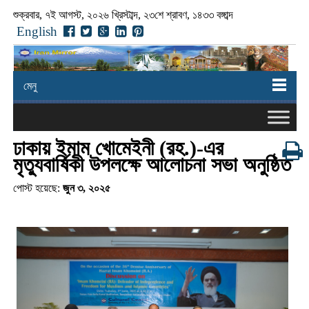
শুক্রবার, ৭ই আগস্ট, ২০২৬ খ্রিস্টাব্দ, ২৩শে শ্রাবণ, ১৪৩৩ বঙ্গাব্দ
English
মেনু
ঢাকায় ইমাম খোমেইনী (রহ.)-এর
মৃত্যুবার্ষিকী উপলক্ষে আলোচনা সভা অনুষ্ঠিত
পোস্ট হয়েছে:
জুন ৩, ২০২৫