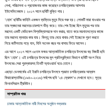
লেখা, পরিচালনা ও প্রযোজনার কাজ করেছেন চলচ্চিত্রকার আসগার
ইউসেফিনেজাদ। ২০১৭ সালে ছবিটি মুক্তি পায়।
‘হোম’ ছবিটির কাহিনি একজন ব্যক্তির মৃত্যু দিয়ে শুরু হয়। লোকটি মারা যাওয়ার পর
তার স্বজনেরা মরদেহর চারপাশে ভীড় করে। তার শেষ ইচ্ছে ছিল মৃত্যুর পর তার
মরদেহ একটি মেডিকেল বিশ্ববিদ্যালয়কে দান করার, যাতে করে ময়নাতদন্তের কাজে
তার মরদেহ ব্যবহার কার যায়। কিন্তু তার মেয়ে বাবার সেই ইচ্ছেকে পূরণ করতে
গিয়ে জটিলতায় পড়ে যান, যিনি অনেক বছর পর বাসায় ফিরে আসেন।
এর আগে ২০১৭ সালে ৩৫তম ফজর আন্তর্জাতিক চলচ্চিত্র উৎসবের বড় বিজয়ী ছবি
ছিল ‘হোম’। এই চলচ্চিত্র উৎসবের মূল প্রতিদ্বন্দ্বিতা বিভাগে ছবিটি অংশ নিয়ে
উৎসবের সেরা পুরস্কারসহ তিনটি অ্যাওয়ার্ড ঘরে তোলে।
এছাড়া ডেনমার্কের এই ইরানি চলচ্চিত্র উৎসবে প্রয়াত চলচ্চিত্রকার আব্বাস
কিয়ারোস্তামির (১৯৪০-২০১৬) সর্বশেষ ছবি ‘২৪ ফ্রেমস’ও দেখানো হবে। সূত্র:
ফিনানসিয়াল ট্রিবিউন।
সাম্প্রতিক খবর
ঢাকায় আন্তর্জাতিক নারী দিবসের অনুষ্ঠান শুক্রবার