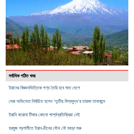
সর্বাধিক পঠিত খবর
ইরানের বিজ্ঞানভিত্তিক পণ্য তৈরি হবে সাত দেশে
সেরা অভিনেতা নির্বাচিত হলেন ‘তৃতীয় বিশ্বযুদ্ধ’র তারকা তানাবান্দে
ইরানি করোনা টিকার কোনো পার্শ্বপ্রতিক্রিয়া নেই
হরমুজ প্রণালীতে ইরান-চীনের যৌথ নৌ মহড়া শুরু