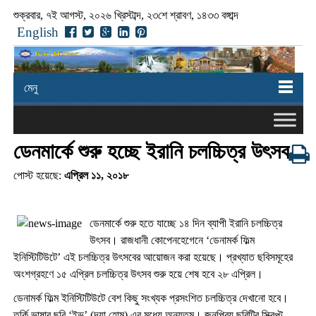
শুক্রবার, ৭ই আগস্ট, ২০২৬ খ্রিস্টাব্দ, ২৩শে শ্রাবণ, ১৪৩৩ বঙ্গাব্দ
English
মেনু
ডেনমার্কে শুরু হচ্ছে ইরানি চলচ্চিত্র উৎসব
পোস্ট হয়েছে:
এপ্রিল ১১, ২০১৮
ডেনমার্কে শুরু হতে যাচ্ছে ১৪ দিন ব্যাপী ইরানি চলচ্চিত্র
উৎসব। রাজধানী কোপেনহেগেনে ‘ডেনামর্ক ফিল্ম
ইনিস্টিটিউটে’ এই চলচ্চিত্র উৎসবের আয়োজন করা হয়েছে। প্রখ্যাত ছবিসমূহের
অংশগ্রহণে ১৫ এপ্রিল চলচ্চিত্র উৎসব শুরু হয়ে শেষ হবে ২৮ এপ্রিল।
ডেনামর্ক ফিল্ম ইনিস্টিটিউটে বেশ কিছু সংখ্যক প্রসংশিত চলচ্চিত্র দেখানো হবে।
তুর্কি ভাষার ছবি ‘ইভ’ (দ্যা হোম) এর মধ্যে অন্যতম। জনপ্রিয় ছবিটির স্ক্রিপ্ট