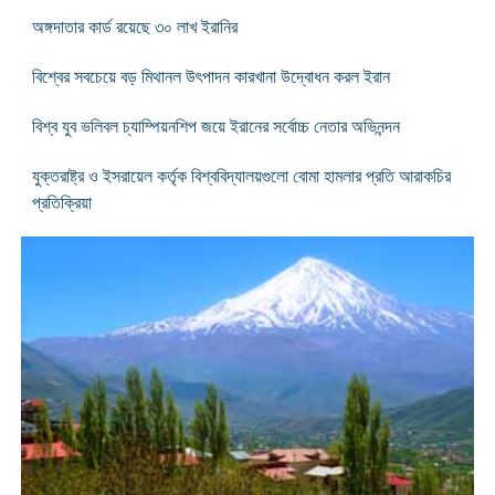
অঙ্গদাতার কার্ড রয়েছে ৩০ লাখ ইরানির
বিশ্বের সবচেয়ে বড় মিথানল উৎপাদন কারখানা উদ্বোধন করল ইরান
বিশ্ব যুব ভলিবল চ্যাম্পিয়নশিপ জয়ে ইরানের সর্বোচ্চ নেতার অভিনন্দন
যুক্তরাষ্ট্র ও ইসরায়েল কর্তৃক বিশ্ববিদ্যালয়গুলো বোমা হামলার প্রতি আরাকচির
প্রতিক্রিয়া