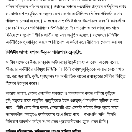
চালিকাশক্তিতে পরিণত হয়েছে। ইরানেও সপ্তম পঞ্চবার্ষিক উন্নয়ন কর্মসূচিতে তথ্য
ও যোগাযোগ প্রযুক্তিকে কেন্দ্রে রেখে দেশের অর্থনীতিতে মৌলিক পরিবর্তন আনার
পরিকল্পনা নেওয়া হয়েছে। এ লক্ষ্যে সম্প্রতি ইরানের উচ্চপদস্থ সরকারি কর্মকর্তা ও
বেসরকারি খাতের প্রতিনিধিদের উপস্থিতিতে “যোগাযোগ ও তথ্যপ্রযুক্তি খাতে
বিনিয়োগের সুযোগ” শীর্ষক জাতীয় সম্মেলন অনুষ্ঠিত হয়েছে। সম্মেলনে ডিজিটাল
অর্থনীতিকে ত্বরান্বিত করতে ও বিনিয়োগ আকর্ষণে নতুন নীতিমালা ঘোষণা করা হয়।
ডিজিটাল জাম্প: সপ্তম উন্নয়ন পরিকল্পনার কেন্দ্রবিন্দু
জাতীয় সম্মেলনে ইরানের প্রথম ভাইস-প্রেসিডেন্ট মোহাম্মদ রেজা আরেফ বলেন,
‘ইরানের অর্থনীতির ভবিষ্যৎ ডিজিটাল’। তিনি তথ্যপ্রযুক্তিকে আলাদা কোনো খাত
নয়, বরং জ্বালানি, কৃষি, স্বাস্থ্যসহ সব অর্থনৈতিক খাতের রূপান্তরের মৌলিক ভিত্তি
হিসেবে উল্লেখ করেন।
আরেফ জানান, দেশের বৈজ্ঞানিক সক্ষমতা ও মানবসম্পদ কাজে লাগিয়ে কৃত্রিম
বুদ্ধিমত্তার মতো আধুনিক প্রযুক্তিতে ইরান গুরুত্বপূর্ণ আঞ্চলিক ভূমিকা রাখতে
পারে। তিনি জোর দিয়ে বলেন, বেসরকারি খাত এমনকি সাইবার নিরাপত্তার মতো
সংবেদনশীল ক্ষেত্রেও কার্যকরভাবে অংশ নিতে পারে। পাশাপাশি দেশি–বিদেশি
বিনিয়োগ আকর্ষণে আইন সংশোধনের প্রয়োজনীয়তাও তুলে ধরেন তিনি।
কৃত্রিম বুদ্ধিমত্তা: ভবিষ্যতের প্রধান চালিকা শক্তি