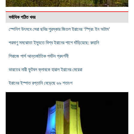
সর্বাধিক পঠিত খবর
স্পেনিশ উৎসবে সেরা ছবির পুরস্কার জিতল ইরানের ‘স্প্রিং ইন অটাম’
পরমাণু সমঝোতা ইস্যুতে বিশ্ব ইরানের পাশে দাঁড়িয়েছে: রুহানি
শিরাজে পার্স আন্তর্জাতিক পর্যটন প্রদর্শনী
ভারতের নারী ফুটবল ক্লাবকে হারাল ইরানের মেয়েরা
ইরানের ইস্পাত রপ্তানি বেড়েছে ৬৯ শতাংশ