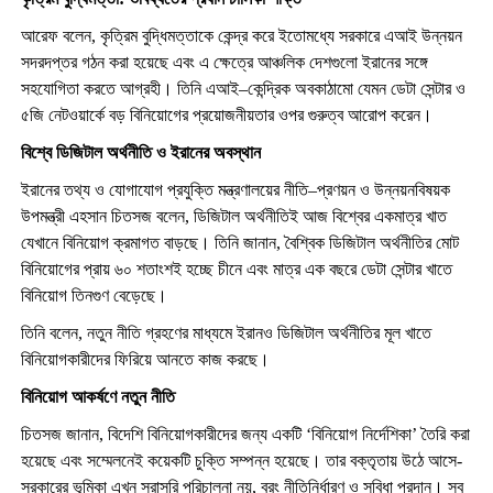
আরেফ বলেন, কৃত্রিম বুদ্ধিমত্তাকে কেন্দ্র করে ইতোমধ্যে সরকারে এআই উন্নয়ন
সদরদপ্তর গঠন করা হয়েছে এবং এ ক্ষেত্রে আঞ্চলিক দেশগুলো ইরানের সঙ্গে
সহযোগিতা করতে আগ্রহী। তিনি এআই–কেন্দ্রিক অবকাঠামো যেমন ডেটা সেন্টার ও
৫জি নেটওয়ার্কে বড় বিনিয়োগের প্রয়োজনীয়তার ওপর গুরুত্ব আরোপ করেন।
বিশ্বে ডিজিটাল অর্থনীতি ও ইরানের অবস্থান
ইরানের তথ্য ও যোগাযোগ প্রযুক্তি মন্ত্রণালয়ের নীতি–প্রণয়ন ও উন্নয়নবিষয়ক
উপমন্ত্রী এহসান চিতসজ বলেন, ডিজিটাল অর্থনীতিই আজ বিশ্বের একমাত্র খাত
যেখানে বিনিয়োগ ক্রমাগত বাড়ছে। তিনি জানান, বৈশ্বিক ডিজিটাল অর্থনীতির মোট
বিনিয়োগের প্রায় ৬০ শতাংশই হচ্ছে চীনে এবং মাত্র এক বছরে ডেটা সেন্টার খাতে
বিনিয়োগ তিনগুণ বেড়েছে।
তিনি বলেন, নতুন নীতি গ্রহণের মাধ্যমে ইরানও ডিজিটাল অর্থনীতির মূল খাতে
বিনিয়োগকারীদের ফিরিয়ে আনতে কাজ করছে।
বিনিয়োগ আকর্ষণে নতুন নীতি
চিতসজ জানান, বিদেশি বিনিয়োগকারীদের জন্য একটি ‘বিনিয়োগ নির্দেশিকা’ তৈরি করা
হয়েছে এবং সম্মেলনেই কয়েকটি চুক্তি সম্পন্ন হয়েছে। তার বক্তৃতায় উঠে আসে-
সরকারের ভূমিকা এখন সরাসরি পরিচালনা নয়, বরং নীতিনির্ধারণ ও সুবিধা প্রদান। সব