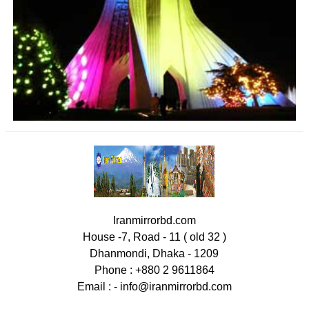
Iranmirrorbd.com
House -7, Road - 11 ( old 32 )
Dhanmondi, Dhaka - 1209
Phone : +880 2 9611864
Email : -
info@iranmirrorbd.com