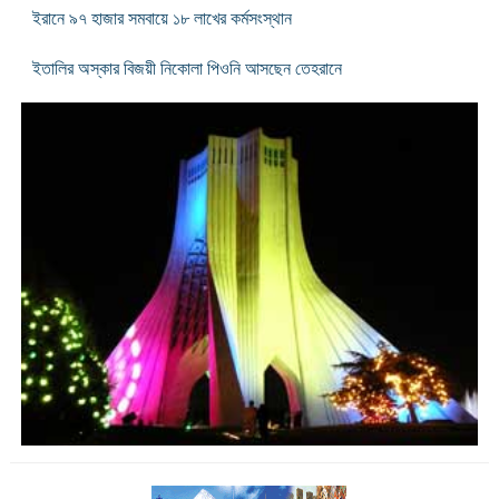
ইরানে ৯৭ হাজার সমবায়ে ১৮ লাখের কর্মসংস্থান
ইতালির অস্কার বিজয়ী নিকোলা পিওনি আসছেন তেহরানে