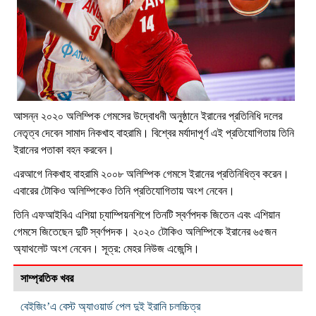
আসন্ন ২০২০ অলিম্পিক গেমসের উদ্বোধনী অনুষ্ঠানে ইরানের প্রতিনিধি দলের
নেতৃত্ব দেবেন সামাদ নিকখাহ বাহরামি। বিশ্বের মর্যাদাপূর্ণ এই প্রতিযোগিতায় তিনি
ইরানের পতাকা বহন করবেন।
এরআগে নিকখাহ বাহরামি ২০০৮ অলিম্পিক গেমসে ইরানের প্রতিনিধিত্ব করেন।
এবারের টোকিও অলিম্পিকেও তিনি প্রতিযোগিতায় অংশ নেবেন।
তিনি এফআইবিএ এশিয়া চ্যাম্পিয়নশিপে তিনটি স্বর্ণপদক জিতেন এবং এশিয়ান
গেমসে জিতেছেন দুটি স্বর্ণপদক। ২০২০ টোকিও অলিম্পিকে ইরানের ৬৫জন
অ্যাথলেট অংশ নেবেন। সূত্র: মেহর নিউজ এজেন্সি।
সাম্প্রতিক খবর
বেইজিং’এ বেস্ট অ্যাওয়ার্ড পেল দুই ইরানি চলচ্চিত্র