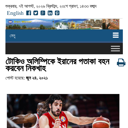
শুক্রবার, ৭ই আগস্ট, ২০২৬ খ্রিস্টাব্দ, ২৩শে শ্রাবণ, ১৪৩৩ বঙ্গাব্দ
English
মেনু
টোকিও অলিম্পিকে ইরানের পতাকা বহন
করবেন নিকখাহ
পোস্ট হয়েছে:
জুন ২৪, ২০২১