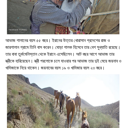
আভাজ গালানের বয়স ৫৫ বছর। ইরানের উত্তর খোরাসান প্রদেশের রাজ ও
জারগালান গ্রামে তিনি বাস করেন। ঘোড়া পালক হিসেবে তার বেশ সুখ্যাতি রয়েছে।
তার বাবা তুর্কমেনিস্তান থেকে ইরানে এসেছিলেন। আট বছর আগে আভাজ তার
স্ত্রীকে হারিয়েছেন। স্ত্রী পরলোকে চলে যাওয়ার পর আভাজ তার দুই মেয়ে জয়নাব ও
খাদিজাকে নিয়ে থাকেন। জয়নাবের বয়স ১৯ ও খাদিজার বয়স ২৩ বছর।