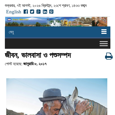
শুক্রবার, ৭ই আগস্ট, ২০২৬ খ্রিস্টাব্দ, ২৩শে শ্রাবণ, ১৪৩৩ বঙ্গাব্দ
English
মেনু
জীবন, ভালবাসা ও পশুসম্পদ
পোস্ট হয়েছে:
জানুয়ারি ৮, ২০১৭