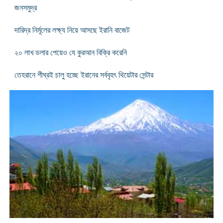
জনসমুদ্র
দারিদ্র নির্মূলের লক্ষ্য নিয়ে আসছে ইরানি বাজেট
২০ লাখ ডলার পেয়েও যে কুরআন বিক্রি করেনি
তেহরানে শীঘ্রই চালু হচ্ছে ইরানের সর্ববৃহৎ থিয়েটার সেন্টার