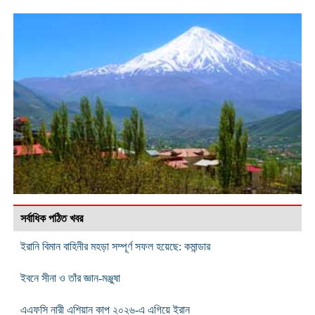
সর্বাধিক পঠিত খবর
ইরানি বিমান বাহিনীর মহড়া সম্পূর্ণ সফল হয়েছে: কমান্ডার
ইবনে সীনা ও তাঁর জ্ঞান-মঞ্জুষা
এএফসি নারী এশিয়ান কাপ ২০২৬-এ এগিয়ে ইরান