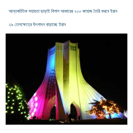
আন্তর্জাতিক সহায়তা ছাড়াই বিশাল আকারের ২০০ জাহাজ তৈরি করবে ইরান
২৯ তেলক্ষেত্রে উৎপাদন বাড়াচ্ছে ইরান