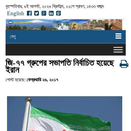
বৃহস্পতিবার, ৬ই আগস্ট, ২০২৬ খ্রিস্টাব্দ, ২২শে শ্রাবণ, ১৪৩৩ বঙ্গাব্দ
English
মেনু
জি-৭৭ গ্রুপের সভাপতি নির্বাচিত হয়েছে
ইরান
পোস্ট হয়েছে:
ফেব্রুয়ারি ২৬, ২০১৭