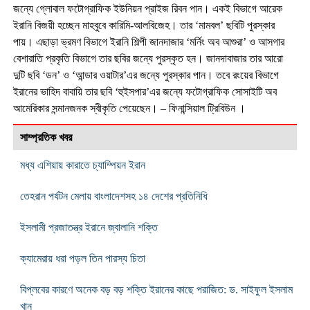
জন্যে গ্লোবাল ফটোগ্রাফিক ইউনিয়ন প্রাইজ রিবন পান। একই বিভাগে আরেক
ইরানি বিজয়ী হচ্ছেন মাহবুবে কারিমি-আলবিজেহ। তার ‘মামবল’ ছবিটি পুরস্কার
পায়। এছাড়া ভ্রমণ বিভাগে ইরানি শিল্পী জানদাজার ‘মর্নিং অব আশুরা’ ও আসগার
বেশারাতি প্রকৃতি বিভাগে তার ছবির জন্যে পুরস্কৃত হন। জানদাবাজার তার আরো
দুটি ছবি ‘ডন’ ও ‘আন্ডার ওয়াটার’এর জন্যে পুরস্কার পান। তবে রংয়ের বিভাগে
ইরানের ভাহিদ বাবায়ি তার ছবি ‘হুইসপার’এর জন্যে ফটোগ্রাফিক সোসাইটি অব
আমেরিকার সন্মানজনক স্বীকৃতি পেয়েছেন। – ফিনান্সিয়াল ট্রিবিউন ।
সাম্প্রতিক খবর
মধ্য এশিয়ায় কারাতে চ্যাম্পিয়ন ইরান
তেহরান পর্যটন মেলায় বাংলাদেশসহ ১৪ দেশের প্রতিনিধি
ইসলামী প্রজাতন্ত্র ইরানে জ্বালানি শক্তি
ক্যামেরায় ধরা পড়ল তিন পারস্য চিতা
বিপ্লবের কারণে অনেক বড় বড় শক্তি ইরানের কাছে পরাজিত: ড. সাইফুল ইসলাম
খান