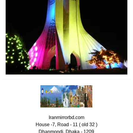
Iranmirrorbd.com
House -7, Road - 11 ( old 32 )
Dhanmondi, Dhaka - 1209