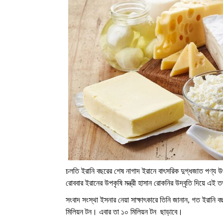
চলতি ইরানি বছরের শেষ নাগাদ ইরানে বাৎসরিক দুগ্ধজাত পণ্য উ
রোববার ইরানের উপকৃষি মন্ত্রী হাসান রোকনির উদ্বৃতি দিয়ে এই
সংবাদ সংস্থা ইসনার নেয়া সাক্ষাৎকারে তিনি জানান, গত ইরানি
মিলিয়ন টন। এবার তা ১০ মিলিয়ন টন ছাড়াবে।