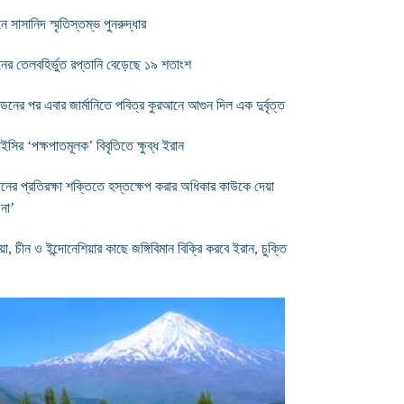
ে সাসানিদ স্মৃতিস্তম্ভ পুনরুদ্ধার
নের তেলবহির্ভুত রপ্তানি বেড়েছে ১৯ শতাংশ
ডেনের পর এবার জার্মানিতে পবিত্র কুরআনে আগুন দিল এক দুর্বৃত্ত
সির ‘পক্ষপাতমূলক’ বিবৃতিতে ক্ষুব্ধ ইরান
ানের প্রতিরক্ষা শক্তিতে হস্তক্ষেপ করার অধিকার কাউকে দেয়া
 না’
য়া, চীন ও ইন্দোনেশিয়ার কাছে জঙ্গিবিমান বিক্রি করবে ইরান, চুক্তি