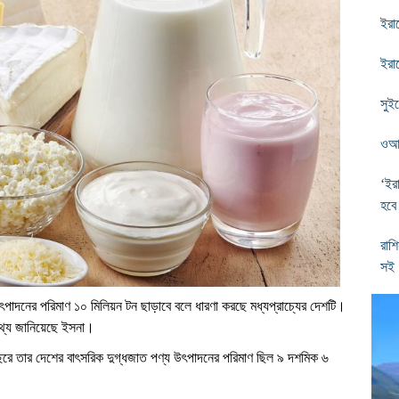
ইরান
ইরা
সুই
ওআই
‘ইর
হবে
রাশি
সই
ৎপাদনের পরিমাণ ১০ মিলিয়ন টন ছাড়াবে বলে ধারণা করছে মধ্যপ্রাচ্যের দেশটি।
 তথ্য জানিয়েছে ইসনা।
 বছরে তার দেশের বাৎসরিক দুগ্ধজাত পণ্য উৎপাদনের পরিমাণ ছিল ৯ দশমিক ৬