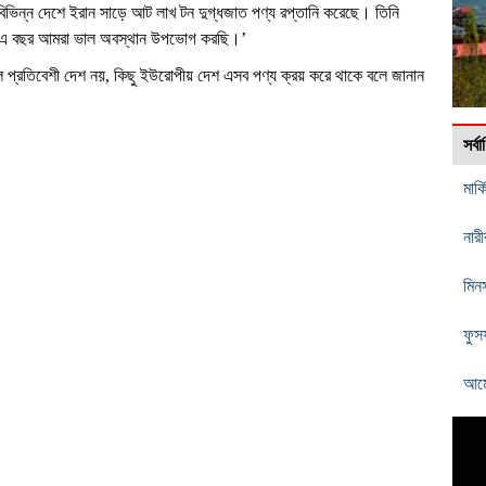
ভিন্ন দেশে ইরান সাড়ে আট লাখ টন দুগ্ধজাত পণ্য রপ্তানি করেছে। তিনি
য়ায় এ বছর আমরা ভাল অবস্থান উপভোগ করছি।’
কেবল প্রতিবেশী দেশ নয়, কিছু ইউরোপীয় দেশ এসব পণ্য ক্রয় করে থাকে বলে জানান
সর্
মার্
নার
মিনস
ফুসফ
আমে