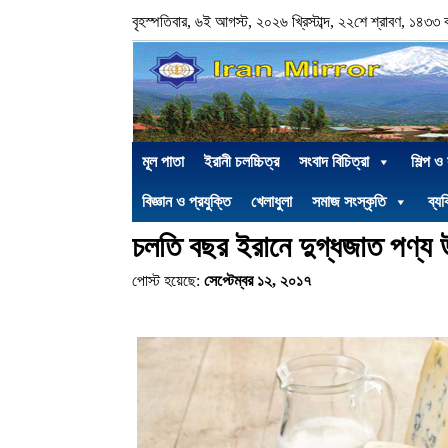
বৃহস্পতিবার, ৬ই আগস্ট, ২০২৬ খ্রিস্টাব্দ, ২২শে শ্রাবণ, ১৪৩৩ বঙ্গ
মূল পাতা
ইরানী চলচ্চিত্র
সংবাদ বিচিত্রা
শিল্প ও
বিজ্ঞান ও প্রযুক্তি
খেলাধুলা
সমাজ সংস্কৃতি
ব্যক
চলতি বছর ইরানে দুগ্ধজাত পণ্য 
পোস্ট হয়েছে:
সেপ্টেম্বর ১২, ২০১৭