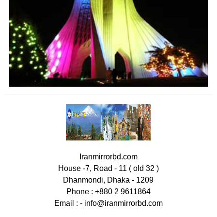
Iranmirrorbd.com
House -7, Road - 11 ( old 32 )
Dhanmondi, Dhaka - 1209
Phone : +880 2 9611864
Email : -
info@iranmirrorbd.com