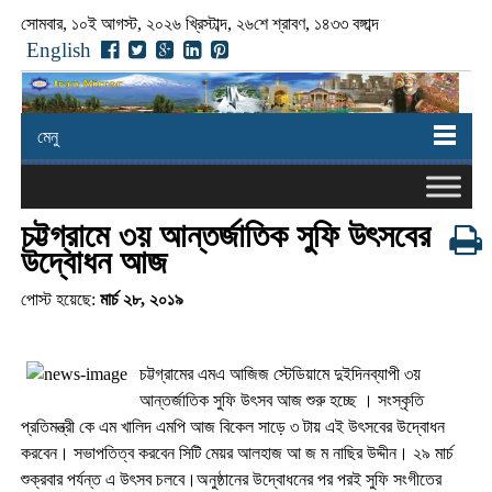
সোমবার, ১০ই আগস্ট, ২০২৬ খ্রিস্টাব্দ, ২৬শে শ্রাবণ, ১৪৩৩ বঙ্গাব্দ
English
মেনু
চট্টগ্রামে ৩য় আন্তর্জাতিক সুফি উৎসবের
উদ্বোধন আজ
পোস্ট হয়েছে:
মার্চ ২৮, ২০১৯
চট্টগ্রামের এমএ আজিজ স্টেডিয়ামে দুইদিনব্যাপী ৩য়
আন্তর্জাতিক সুফি উৎসব আজ শুরু হচ্ছে । সংস্কৃতি
প্রতিমন্ত্রী কে এম খালিদ এমপি আজ বিকেল সাড়ে ৩ টায় এই উৎসবের উদ্বোধন
করবেন। সভাপতিত্ব করবেন সিটি মেয়র আলহাজ আ জ ম নাছির উদ্দীন। ২৯ মার্চ
শুক্রবার পর্যন্ত এ উৎসব চলবে।অনুষ্ঠানের উদ্বোধনের পর পরই সুফি সংগীতের