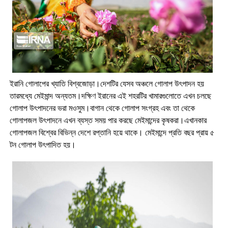
ইরানি গোলাপের খ্যাতি বিশ্বজোড়া
।দেশটির যেসব অঞ্চলে গোলাপ উৎপাদন হয়
তারমধ্যে মেইমান্দ অন্যতম।দক্ষিণ ইরানের এই শহরটির খামারগুলোতে এখন চলছে
গোলাপ উৎপাদনের ভরা মওসুম।বাগান থেকে গোলাপ সংগ্রহ এবং তা থেকে
গোলাপজল উৎপাদনে এখন ব্যস্ত সময় পার করছে মেইমান্দের কৃষকরা।এখানকার
গোলাপজল বিশ্বের বিভিন্ন দেশে রপ্তানি হয়ে থাকে। মেইমান্দে প্রতি বছর প্রায় ৫
টন গোলাপ উৎপাদিত হয়।