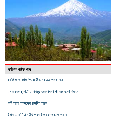
সর্বাধিক পঠিত খবর
ব্রাজিল ডেফলিম্পিকে ইরানের ২২ পদক জয়
ইমাম রেজা(আ.)’র পবিত্র জন্মবার্ষিকী পালিত হলো ইরানে
কবি আল মাহমুদের জন্মদিন আজ
ইরান ও রাশিয়া যৌথ প্রযুক্তি কেন্দ্র চালু করবে