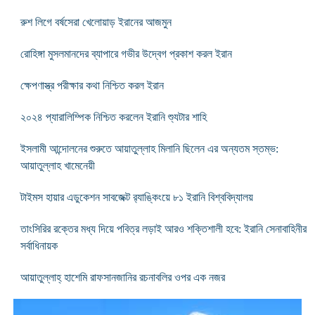
রুশ লিগে বর্ষসেরা খেলোয়াড় ইরানের আজমুন
রোহিঙ্গা মুসলমানদের ব্যাপারে গভীর উদ্বেগ প্রকাশ করল ইরান
ক্ষেপণাস্ত্র পরীক্ষার কথা নিশ্চিত করল ইরান
২০২৪ প্যারালিম্পিক নিশ্চিত করলেন ইরানি শ্যুটার শাহি
ইসলামী আন্দোলনের শুরুতে আয়াতুল্লাহ মিলানি ছিলেন এর অন্যতম স্তম্ভ:
আয়াতুল্লাহ খামেনেয়ী
টাইমস হায়ার এডুকেশন সাবজেক্ট র‌্যাঙ্কিংয়ে ৮১ ইরানি বিশ্ববিদ্যালয়
তাংসিরির রক্তের মধ্য দিয়ে পবিত্র লড়াই আরও শক্তিশালী হবে: ইরানি সেনাবাহিনীর
সর্বাধিনায়ক
আয়াতুল্লাহ্ হাশেমি রাফসানজানির রচনাবলির ওপর এক নজর