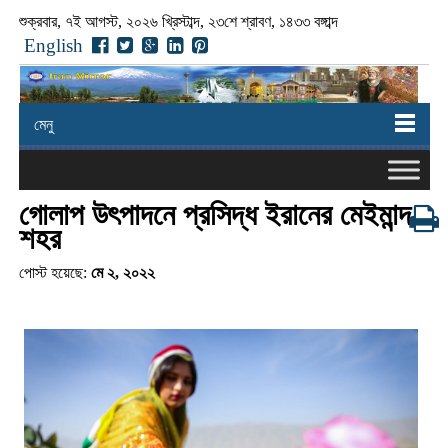
শুক্রবার, ৭ই আগস্ট, ২০২৬ খ্রিস্টাব্দ, ২৩শে শ্রাবণ, ১৪৩৩ বঙ্গাব্দ
English
মেনু
গোলাপ উৎপাদনে প্রসিদ্ধ ইরানের মেইমান্দ
শহর
পোস্ট হয়েছে:
মে ২, ২০২২