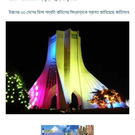
ইরানের ৩৩ দেশের ভিসা পদ্ধতি বাতিলের সিদ্ধান্তকে স্বাগত জানিয়েছে জাতিসংঘ