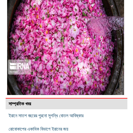
সাম্প্রতিক খবর
ইরানে সাতশ বছরের পুরনো সুগন্ধি বোতল আবিষ্কার
রোবোকাপের একাধিক বিভাগে ইরানের জয়