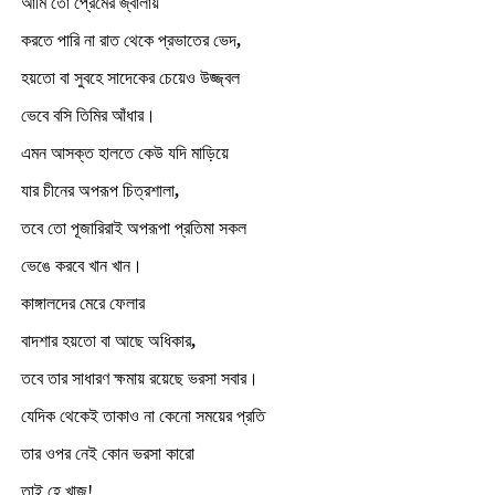
আমি তো প্রেমের জ্বালায়
করতে পারি না রাত থেকে প্রভাতের ভেদ
,
হয়তো বা সুবহে সাদেকের চেয়েও উজ্জ্বল
ভেবে বসি তিমির আঁধার।
এমন আসক্ত হালতে কেউ যদি মাড়িয়ে
যার চীনের অপরূপ চিত্রশালা
,
তবে তো পূজারিরাই অপরূপা প্রতিমা সকল
ভেঙে করবে খান খান।
কাঙ্গালদের মেরে ফেলার
বাদশার হয়তো বা আছে অধিকার
,
তবে তার সাধারণ ক্ষমায় রয়েছে ভরসা সবার।
যেদিক থেকেই তাকাও না কেনো সময়ের প্রতি
তার ওপর নেই কোন ভরসা কারো
তাই হে খাজু!