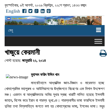
বৃহস্পতিবার, ৬ই আগস্ট, ২০২৬ খ্রিস্টাব্দ, ২২শে শ্রাবণ, ১৪৩৩ বঙ্গাব্দ
English
মেনু
খাজুয়ে কেরমানী
পোস্ট হয়েছে:
জানুয়ারি ২২, ২০১৪
মুহাম্মদ ফরিদ উদ্দিন খান
মানবেতিহাসে আধ্যাত্মিক জ্ঞান-বিজ্ঞান ও মারেফাত হচ্ছে
খোদাপ্রেমিক মহাপুরুষ ও আউলিয়াগণের ঊর্ধ্বজগতে বিচরণের এক বিশাল উৎক্ষেপণ
মঞ্চ। এরফান বা আধ্যাত্মিকতার অমিয় সুধার স্বচ্ছ ধারাটি লালিত হয়েছে ইসলামী
জাহান
,
বিশেষ করে ইরান বা পারস্য ভূখণ্ডে। পারস্যবাসীর ভাষা ফারসিকে ইসলামী
দুনিয়া তথা বিশ্বসাহিত্য জগতে বলা হয় খোদাপ্রেমের ভাষা
,
ইশকের ভাষা। মধুর