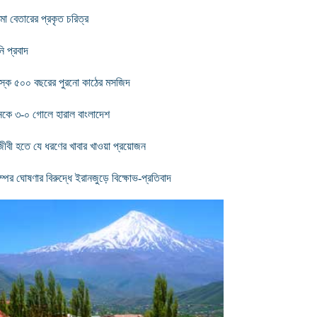
িমা বেতারের প্রকৃত চরিত্র
ি প্রবাদ
স্কে ৫০০ বছরের পুরনো কাঠের মসজিদ
নকে ৩-০ গোলে হারাল বাংলাদেশ
্ঘজীবী হতে যে ধরণের খাবার খাওয়া প্রয়োজন
ম্পের ঘোষণার বিরুদ্ধে ইরানজুড়ে বিক্ষোভ-প্রতিবাদ