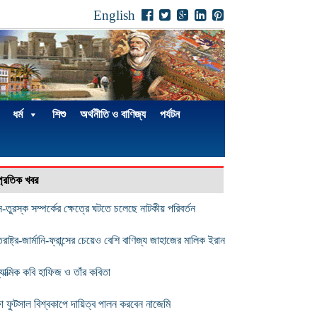
English
ধর্ম
শিশু
অর্থনীতি ও বাণিজ্য
পর্যটন
্প্রতিক খবর
ন-তুরস্ক সম্পর্কের ক্ষেত্রে ঘটতে চলেছে নাটকীয় পরিবর্তন
তরাষ্ট্র-জার্মানি-ফ্রান্সের চেয়েও বেশি বাণিজ্য জাহাজের মালিক ইরান
যাত্মিক কবি হাফিজ ও তাঁর কবিতা
া ফুটসাল বিশ্বকাপে দায়িত্ব পালন করবেন নাজেমি