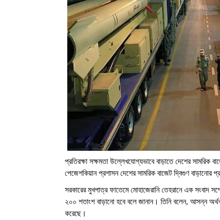
প্রতিরক্ষা সক্ষমতা উল্লেখযোগ্যভাবে বাড়াতে দেশের সামরিক ব
পেজেশকিয়ান প্রশাসন দেশের সামরিক বাজেট দ্বিগুণ বাড়ানোর 
সরকারের মুখপাত্র ফাতেমে মোহাজেরানি তেহরানে এক সংবাদ সম্মে
২০০ শতাংশ বাড়ানো হবে বলে জানান। তিনি বলেন, আসন্ন অর্থ
করেছে।