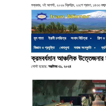
শুক্রবার, ৭ই আগস্ট, ২০২৬ খ্রিস্টাব্দ, ২৩শে শ্রাবণ, ১৪৩৩ বঙ্গাব্
মূল পাতা
ইরানী চলচ্চিত্র
সংবাদ বিচিত্রা
শিল্প ও
বিজ্ঞান ও প্রযুক্তি
খেলাধুলা
সমাজ সংস্কৃতি
ব্যক
ক্রমবর্ধমান আঞ্চলিক উত্তেজনার ম
পোস্ট হয়েছে:
অক্টোবর ৩১, ২০২৪