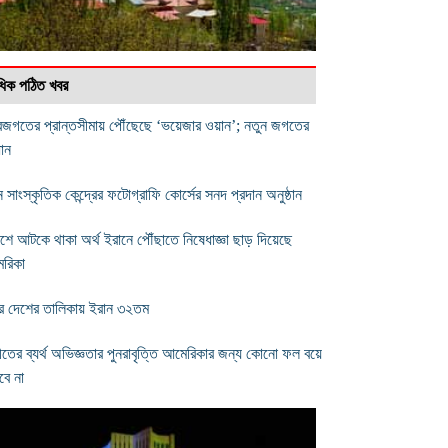
বাধিক পঠিত খবর
জগতের প্রান্তসীমায় পৌঁছেছে ‘ভয়েজার ওয়ান’; নতুন জগতের
ধান
 সাংস্কৃতিক কেন্দ্রের ফটোগ্রাফি কোর্সের সনদ প্রদান অনুষ্ঠান
েশে আটকে থাকা অর্থ ইরানে পৌঁছাতে নিষেধাজ্ঞা ছাড় দিয়েছে
রিকা
র দেশের তালিকায় ইরান ৩২তম
তের ব্যর্থ অভিজ্ঞতার পুনরাবৃত্তি আমেরিকার জন্য কোনো ফল বয়ে
ে না