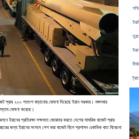
পশ্চ
ইরান
তুর
ইরা
দীর
ট্রা
াজেট প্রায় ২০০ শতাংশ বাড়ানোর ঘোষণা দিয়েছে ইরান সরকার।
মঙ্গলবার
প্রস্তাব ঘোষণা করেছে।
লনে ইরানের প্রতিরক্ষা সক্ষমতা জোরদার করতে দেশের সামরিক বাজেট প্রায়
বছরের জন্য ইরানের সংসদে পেশ করা বাজেট বিলে প্রশাসন একাধিক খাত বিবেচনা