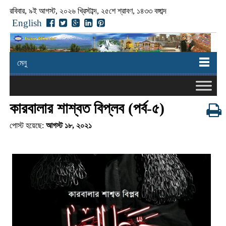
রবিবার, ৯ই আগস্ট, ২০২৬ খ্রিস্টাব্দ, ২৫শে শ্রাবণ, ১৪৩৩ বঙ্গাব্দ
English
মেনু
কারবালার শাশ্বত বিপ্লব (পর্ব-৫)
পোস্ট হয়েছে:
আগস্ট ১৮, ২০২১