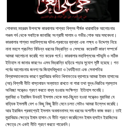
শোকাবহ মহররম উপলক্ষে কারবালার শাশ্বত বিপ্লব শীর্ষক ধারাবাহিক আলোচনার
পঞ্চম পর্ব থেকে সবাইকে জানাচ্ছি সংগ্রামী সালাম ও গভীর শোক আর সমবেদনা।
কারবালার শাশ্বত মহাবিপ্লবের ঘটনা-প্রবাহের ব্যাখ্যা এবং লক্ষ্য ও উদ্দেশ্য নিয়ে
নানা মহলে প্রচলিত বিভিন্ন ধরনের বিভ্রান্তি ও সেসবের কয়েকটি কারণ সম্পর্কে
আমরা আলোচনা করেছি গত কয়েক পর্বে। কারবালার মহাবিপ্লবের পটভূমি ও সঠিক
ইতিহাস না জানার কারণেও এসব বিভ্রান্তি ছড়িয়ে পড়ার সুযোগ সৃষ্টি হয়েছে। গত
পর্বের আলোচনায় জনগণের জিহাদবিমুখতা ও ধৈর্যহীনতা এবং সেনাপতির
বিশ্বাসঘাতকতার কারণে মুয়াবিয়ার কথিত খিলাফতের ব্যাপারে আমরা ইমাম হাসানের
(আ) বিপ্লবী নীতি বাস্তবায়ন অব্যাহত রাখতে না পারা তথা যুদ্ধ-বিরতির প্রস্তাব
অনিচ্ছা সত্ত্বেও গ্রহণ করতে বাধ্য হওয়ার সংক্ষিপ্ত ইতিহাস শুনেছি।
মুয়াবিয়া ও ইয়াজিদ উভয়ই ইসলাম থেকে মহা-বিচ্যুত হওয়া সত্ত্বেও মুয়াবিয়া যে
বাহ্যিক ইসলামী বেশ ও কিছু কিছু রীতি মেনে চলত সেটাও আমরা উল্লেখ করেছি।
আর ইয়াজিদ প্রকাশ্যেই ইসলাম অবমাননাসহ সব ধরনের অশালীন কাজ করত। তাই
মুয়াবিয়ার ক্ষেত্রে ইমাম হাসান যে নীতি গ্রহণ করেছিলেন ইমাম হুসাইন ইয়াজিদের
ক্ষেত্রে সে একই নীতি গ্রহণ করতে পারেননি।