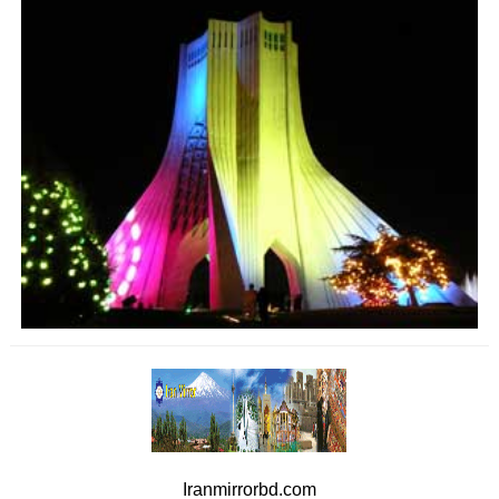
Iranmirrorbd.com