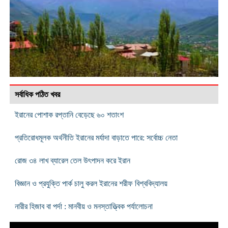
সর্বাধিক পঠিত খবর
ইরানের পোশাক রপ্তানি বেড়েছে ৬০ শতাংশ
প্রতিরোধমূলক অর্থনীতি ইরানের মর্যাদা বাড়াতে পারে: সর্বোচ্চ নেতা
রোজ ৩৪ লাখ ব্যারেল তেল উৎপাদন করে ইরান
বিজ্ঞান ও প্রযুক্তি পার্ক চালু করল ইরানের শরীফ বিশ্ববিদ্যালয়
নারীর হিজাব বা পর্দা : মানবীয় ও মনস্তাত্ত্বিক পর্যালোচনা