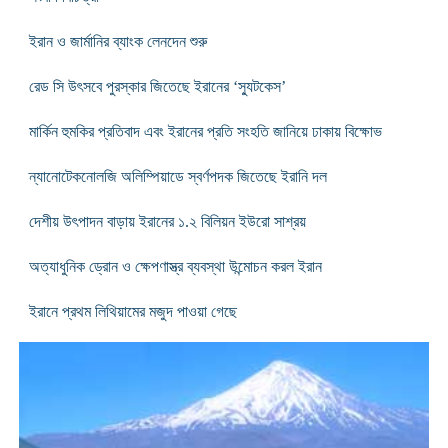
ইরান ও জার্মানির ব্যাংক লেনদেন শুরু
রেড সি উৎসবে পুরস্কার জিতেছে ইরানের ‘স্যুটকেস’
মার্কিন হুমকির প্রতিবাদ এবং ইরানের প্রতি সংহতি জানিয়ে ঢাকায় বিক্ষোভ
ন্যানোটেকনোলজি অলিম্পিয়াডে স্বর্ণপদক জিতেছে ইরানি দল
দেশীয় উৎপাদন বাড়ায় ইরানের ১.২ বিলিয়ন ইউরো সাশ্রয়
অত্যাধুনিক ড্রোন ও ক্ষেপণাস্ত্র ব্যবস্থা উন্মোচন করল ইরান
ইরানে প্রথম লিথিয়ামের মজুদ পাওয়া গেছে