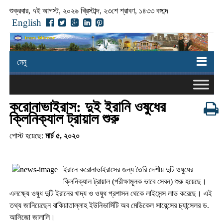
শুক্রবার, ৭ই আগস্ট, ২০২৬ খ্রিস্টাব্দ, ২৩শে শ্রাবণ, ১৪৩৩ বঙ্গাব্দ
English
মেনু
করোনাভাইরাস: দুই ইরানি ওষুধের
ক্লিনিক্যাল ট্রায়াল শুরু
পোস্ট হয়েছে:
মার্চ ৫, ২০২০
ইরানে করোনাভাইরাসের জন্য তৈরি দেশীয় দুটি ওষুধের
ক্লিনিক্যাল ট্রায়াল (পরীক্ষামূলক ভাবে সেবন) শুরু হয়েছে।
এলক্ষ্যে ওষুধ দুটি ইরানের খাদ্য ও ওষুধ প্রশাসন থেকে লাইসেন্স লাভ করেছে। এই
তথ্য জানিয়েছেন বাকিয়াতাল্লাহ ইউনিভার্সিটি অব মেডিকেল সায়েন্সের চ্যান্সেলর ড.
আলিজো জালালি।