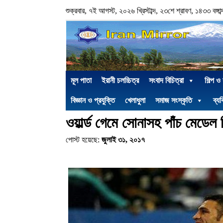
শুক্রবার, ৭ই আগস্ট, ২০২৬ খ্রিস্টাব্দ, ২৩শে শ্রাবণ, ১৪৩৩ বঙ্গাব্
মূল পাতা
ইরানী চলচ্চিত্র
সংবাদ বিচিত্রা
শিল্প ও
বিজ্ঞান ও প্রযুক্তি
খেলাধুলা
সমাজ সংস্কৃতি
ব্যক
ওয়ার্ল্ড গেমে সোনাসহ পাঁচ মেডে
পোস্ট হয়েছে:
জুলাই ৩১, ২০১৭