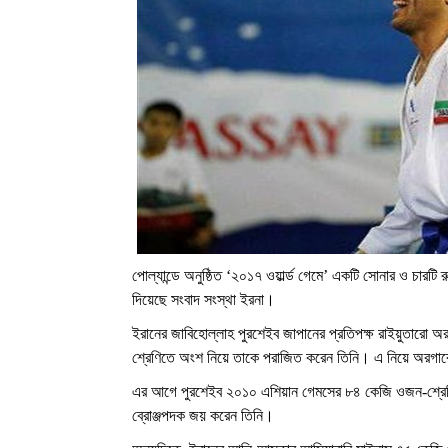
পোল্যান্ডে অনুষ্ঠিত ‘২০১৭ ওয়ার্ল্ড গেমে’ একটি সোনার ও চার
দিয়েছে সংবাদ সংস্থা ইরনা।
ইরানের জাবিহোল্লাহ পুরশেইব জাপানের প্রতিপক্ষ রাইয়ুতারো 
শ্রেণিতে অংশ নিয়ে তাকে পরাজিত করেন তিনি। এ নিয়ে অরগাক
এর আগে পুরশেইব ২০১০ এশিয়ান গেমসের ৮৪ কেজি ওজন-শ্রেণি
ব্রোঞ্জপদক জয় করেন তিনি।