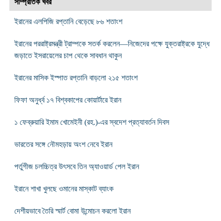
সাম্প্রতিক খবর
ইরানের এলপিজি রপ্তানি বেড়েছে ৮৬ শতাংশ
ইরানের পররাষ্ট্রমন্ত্রী ট্রাম্পকে সতর্ক করলেন—নিজেদের পক্ষে যুক্তরাষ্ট্রকে যুদ্ধে
জড়াতে ইসরায়েলের চাপ থেকে সাবধান থাকুন
ইরানের মাসিক ইস্পাত রপ্তানি বাড়লো ২১৫ শতাংশ
ফিফা অনুর্ধ্ব ১৭ বিশ্বকাপের কোয়ার্টারে ইরান
১ ফেব্রুয়ারি ইমাম খোমেইনী (রহ.)-এর স্বদেশ প্রত্যাবর্তন দিবস
ভারতের সঙ্গে নৌমহড়ায় অংশ নেবে ইরান
পর্তুগীজ চলচ্চিত্র উৎসবে তিন অ্যাওয়ার্ড পেল ইরান
ইরানে শাখা খুলছে ওমানের মাস্কাট ব্যাংক
দেশীয়ভাবে তৈরি স্মার্ট বোমা উন্মোচন করলো ইরান