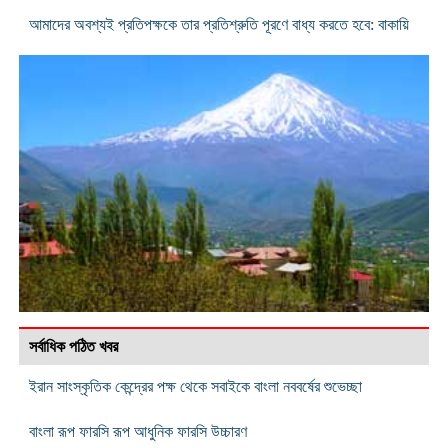
আমাদের অবশ্যই প্রতিপক্ষকে তার প্রতিশ্রুতি পূরণে বাধ্য করতে হবে: বাকায়ি
সর্বাধিক পঠিত খবর
ইরান সাংস্কৃতিক কেন্দ্রের পক্ষ থেকে সবাইকে বাংলা নববর্ষের শুভেচ্ছা
বাংলা রূপ ফারসি রূপ আধুনিক ফারসি উচ্চারণ