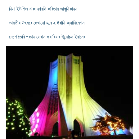
নিমা ইউশিজ এবং ফারসি কবিতার আধুনিকায়ন
ভারতীয় উৎসবে দেখানো হবে ২ ইরানি অ্যানিমেশন
দেশে তৈরি প্রথম ড্রোন ক্যারিয়ার উন্মোচন ইরানের