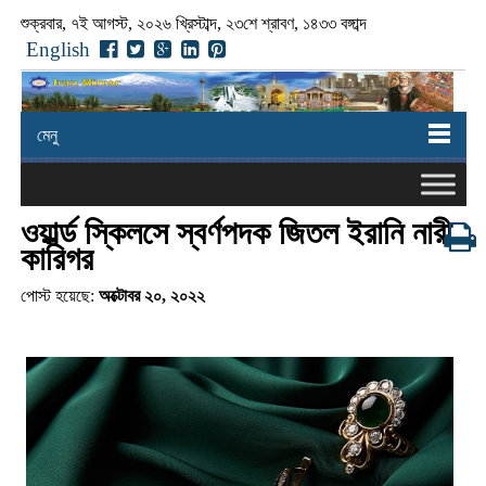
শুক্রবার, ৭ই আগস্ট, ২০২৬ খ্রিস্টাব্দ, ২৩শে শ্রাবণ, ১৪৩৩ বঙ্গাব্দ
English
মেনু
ওয়ার্ল্ড স্কিলসে স্বর্ণপদক জিতল ইরানি নারী
কারিগর
পোস্ট হয়েছে:
অক্টোবর ২০, ২০২২