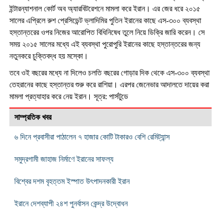
ইন্টারন্যাশনাল কোর্ট অব অ্যারবিটরেশনে মামলা করে ইরান। এর জের ধরে ২০১৫
সালের এপ্রিলে রুশ প্রেসিডেন্ট ভ্লাদিমির পুতিন ইরানের কাছে এস-৩০০ ব্যবস্থা
হস্তান্তরের ওপর নিজের আরোপিত বিধিনিষেধ তুলে নিয়ে ডিক্রি জারি করেন। সে
সময় ২০১৫ সালের মধ্যে এই ব্যবস্থা পুরোপুরি ইরানের কাছে হস্তান্তরের জন্য
নতুনকরে চুক্তিবদ্ধ হয় মস্কো।
তবে ওই বছরের মধ্যে না দিলেও চলতি বছরের গোড়ার দিক থেকে এস-৩০০ ব্যবস্থা
তেহরানের কাছে হস্তান্তর শুরু করে রাশিয়া। এরপর জেনেভার আদালতে দায়ের করা
মামলা প্রত্যাহার করে নেয় ইরান। সূত্র: পার্সটুডে
সাম্প্রতিক খবর
৬ দিনে প্রবাসীরা পাঠালেন ৭ হাজার কোটি টাকারও বেশি রেমিট্যান্স
সমুদ্রগামী জাহাজ নির্মাণে ইরানের সাফল্য
বিশ্বের দশম বৃহত্তম ইস্পাত উৎপাদনকারী ইরান
ইরানে দেশব্যাপী ২৪শ পুনর্বাসন কেন্দ্র উদ্বোধন