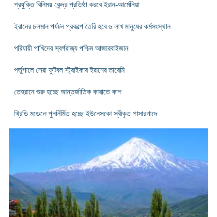
প্রযুক্তি বিনিময় কেন্দ্র প্রতিষ্ঠা করবে ইরান-আর্মেনিয়া
ইরানের চলমান পর্যটন প্রকল্পে তৈরি হবে ৬ লাখ মানুষের কর্মসংস্থান
পরিযায়ী পাখিদের স্বর্গরাজ্য পশ্চিম আজারবাইজান
পর্তুগালে সেরা ফুটবল স্ট্রাইকার ইরানের তারেমি
তেহরানে শুরু হচ্ছে আন্তর্জাতিক কারাতে কাপ
থ্রিডি মডেলে পুনর্নির্মিত হচ্ছে ইউনেসকো স্বীকৃত পাসারগাদে