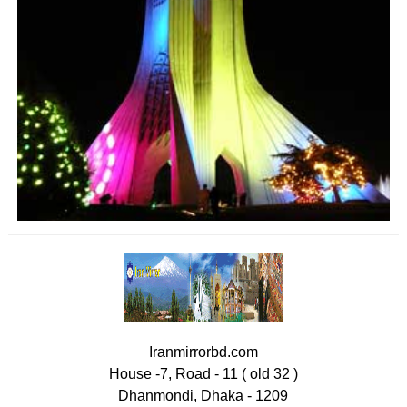
Iranmirrorbd.com
House -7, Road - 11 ( old 32 )
Dhanmondi, Dhaka - 1209