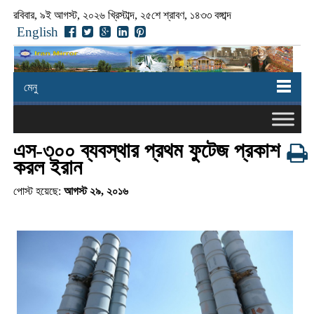
রবিবার, ৯ই আগস্ট, ২০২৬ খ্রিস্টাব্দ, ২৫শে শ্রাবণ, ১৪৩৩ বঙ্গাব্দ
English
মেনু
এস-৩০০ ব্যবস্থার প্রথম ফুটেজ প্রকাশ
করল ইরান
পোস্ট হয়েছে:
আগস্ট ২৯, ২০১৬