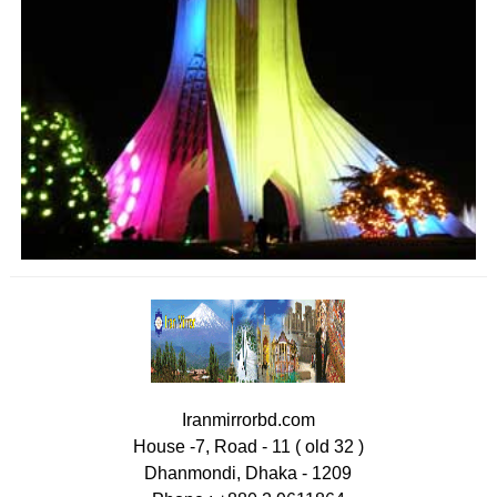
Iranmirrorbd.com
House -7, Road - 11 ( old 32 )
Dhanmondi, Dhaka - 1209