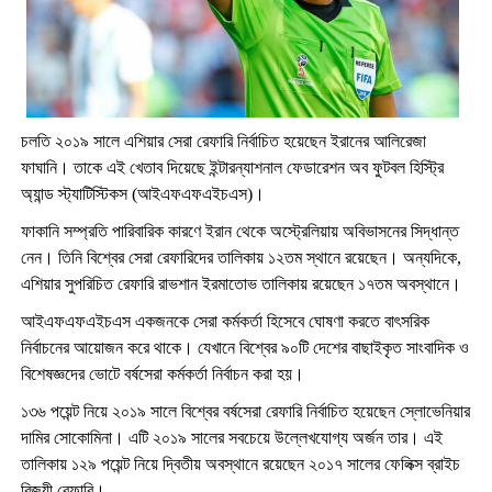
চলতি ২০১৯ সালে এশিয়ার সেরা রেফারি নির্বাচিত হয়েছেন ইরানের আলিরেজা
ফাঘানি। তাকে এই খেতাব দিয়েছে ইন্টারন্যাশনাল ফেডারেশন অব ফুটবল হিস্ট্রি
অ্যান্ড স্ট্যাটিস্টিকস (আইএফএফএইচএস)।
ফাকানি সম্প্রতি পারিবারিক কারণে ইরান থেকে অস্ট্রেলিয়ায় অবিভাসনের সিদ্ধান্ত
নেন। তিনি বিশ্বের সেরা রেফারিদের তালিকায় ১২তম স্থানে রয়েছেন। অন্যদিকে,
এশিয়ার সুপরিচিত রেফারি রাভশান ইরমাতোভ তালিকায় রয়েছেন ১৭তম অবস্থানে।
আইএফএফএইচএস একজনকে সেরা কর্মকর্তা হিসেবে ঘোষণা করতে বাৎসরিক
নির্বাচনের আয়োজন করে থাকে। যেখানে বিশ্বের ৯০টি দেশের বাছাইকৃত সাংবাদিক ও
বিশেষজ্ঞদের ভোটে বর্ষসেরা কর্মকর্তা নির্বাচন করা হয়।
১৩৬ পয়েন্ট নিয়ে ২০১৯ সালে বিশ্বের বর্ষসেরা রেফারি নির্বাচিত হয়েছেন স্লোভেনিয়ার
দামির সোকোমিনা। এটি ২০১৯ সালের সবচেয়ে উল্লেখযোগ্য অর্জন তার। এই
তালিকায় ১২৯ পয়েন্ট নিয়ে দ্বিতীয় অবস্থানে রয়েছেন ২০১৭ সালের ফেলিক্স ব্রাইচ
বিজয়ী রেফারি।