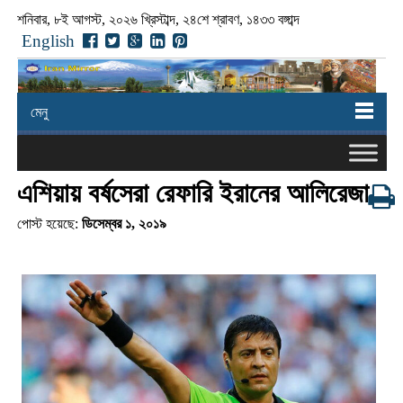
শনিবার, ৮ই আগস্ট, ২০২৬ খ্রিস্টাব্দ, ২৪শে শ্রাবণ, ১৪৩৩ বঙ্গাব্দ
English
মেনু
এশিয়ায় বর্ষসেরা রেফারি ইরানের আলিরেজা
পোস্ট হয়েছে:
ডিসেম্বর ১, ২০১৯