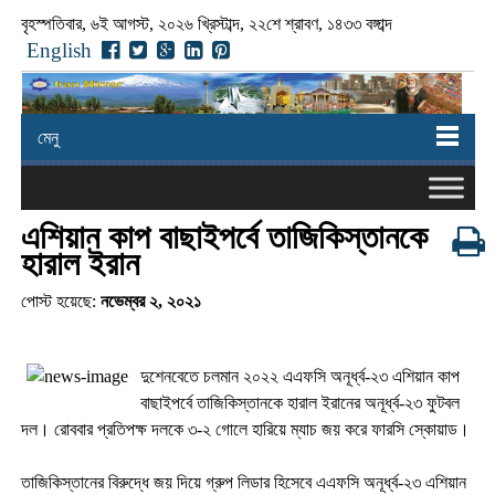
বৃহস্পতিবার, ৬ই আগস্ট, ২০২৬ খ্রিস্টাব্দ, ২২শে শ্রাবণ, ১৪৩৩ বঙ্গাব্দ
English
মেনু
এশিয়ান কাপ বাছাইপর্বে তাজিকিস্তানকে
হারাল ইরান
পোস্ট হয়েছে:
নভেম্বর ২, ২০২১
দুশেনবেতে চলমান ২০২২ এএফসি অনূর্ধ্ব-২৩ এশিয়ান কাপ
বাছাইপর্বে তাজিকিস্তানকে হারাল ইরানের অনূর্ধ্ব-২৩ ফুটবল
দল। রোববার প্রতিপক্ষ দলকে ৩-২ গোলে হারিয়ে ম্যাচ জয় করে ফারসি স্কোয়াড।
তাজিকিস্তানের বিরুদ্ধে জয় দিয়ে গ্রুপ লিডার হিসেবে এএফসি অনূর্ধ্ব-২৩ এশিয়ান