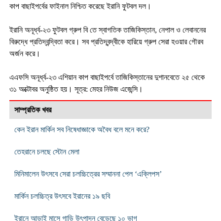
কাপ বাছাইপর্বের ফাইনাল নিশ্চিত করেছে ইরানি ফুটবল দল।
ইরানি অনূর্ধ্ব-২৩ ফুটবল গ্রুপ বি তে স্বাগতিক তাজিকিস্তান, নেপাল ও লেবাননের
বিরুদ্ধে প্রতিদ্বন্দ্বিতা করে। সব প্রতিদ্বন্দ্বীকে হারিয়ে গ্রুপ সেরা হওয়ার গৌরব
অর্জন করে।
এএফসি অনূর্ধ্ব-২৩ এশিয়ান কাপ বাছাইপর্বে তাজিকিস্তানের দুশানবেতে ২৫ থেকে
৩১ অক্টোবর অনুষ্ঠিত হয়। সূত্র: মেহর নিউজ এজেন্সি।
সাম্প্রতিক খবর
কেন ইরান মার্কিন সব নিষেধাজ্ঞাকে অবৈধ বলে মনে করে?
তেহরানে চলছে স্টোন মেলা
মিনিমালেন উৎসবে সেরা চলচ্চিত্রের সম্মাননা পেল ‘এক্লিপস’
মার্কিন চলচ্চিত্র উৎসবে ইরানের ১৯ ছবি
ইরানে আড়াই মাসে গাড়ি উৎপাদন বেড়েছে ১০ ভাগ