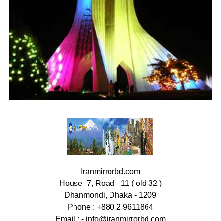
Iranmirrorbd.com
House -7, Road - 11 ( old 32 )
Dhanmondi, Dhaka - 1209
Phone : +880 2 9611864
Email : -
info@iranmirrorbd.com