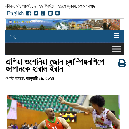
রবিবার, ৯ই আগস্ট, ২০২৬ খ্রিস্টাব্দ, ২৫শে শ্রাবণ, ১৪৩৩ বঙ্গাব্দ
English
মেনু
এশিয়া ওশেনিয়া জোন চ্যাম্পিয়নশিপে
জাপানকে হারাল ইরান
পোস্ট হয়েছে:
জানুয়ারি ১৬, ২০২৪