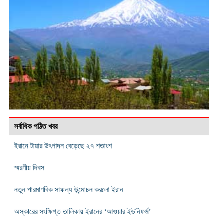
সর্বাধিক পঠিত খবর
ইরানে টায়ার উৎপাদন বেড়েছে ২৭ শতাংশ
স্মরণীয় দিবস
নতুন পারমাণবিক সাফল্য উন্মোচন করলো ইরান
অস্কারের সংক্ষিপ্ত তালিকায় ইরানের ‘আওয়ার ইউনিফর্ম’