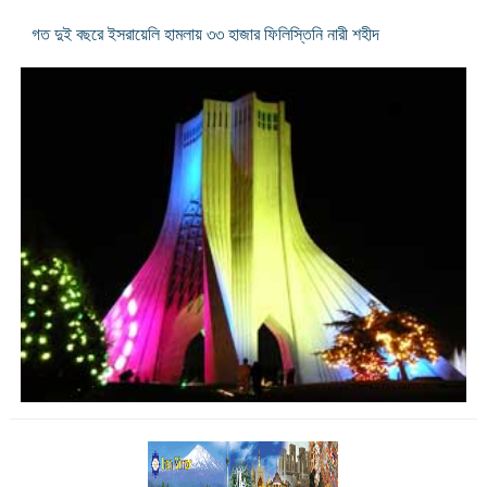
গত দুই বছরে ইসরায়েলি হামলায় ৩৩ হাজার ফিলিস্তিনি নারী শহীদ