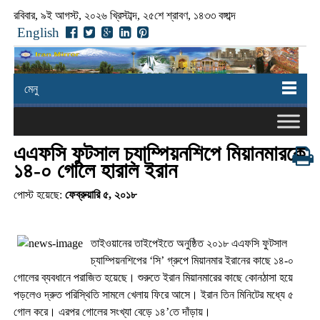
রবিবার, ৯ই আগস্ট, ২০২৬ খ্রিস্টাব্দ, ২৫শে শ্রাবণ, ১৪৩৩ বঙ্গাব্দ
English
মেনু
এএফসি ফুটসাল চ্যাম্পিয়নশিপে মিয়ানমারকে
১৪-০ গোলে হারাল ইরান
পোস্ট হয়েছে:
ফেব্রুয়ারি ৫, ২০১৮
তাইওয়ানের তাইপেইতে অনুষ্ঠিত ২০১৮ এএফসি ফুটসাল
চ্যাম্পিয়নশিপের ‘সি’ গ্রুপে মিয়ানমার ইরানের কাছে ১৪-০
গোলের ব্যবধানে পরাজিত হয়েছে। শুরুতে ইরান মিয়ানমারের কাছে কোনঠাসা হয়ে
পড়লেও দ্রুত পরিস্থিতি সামলে খেলায় ফিরে আসে। ইরান তিন মিনিটের মধ্যে ৫
গোল করে। এরপর গোলের সংখ্যা বেড়ে ১৪’তে দাঁড়ায়।