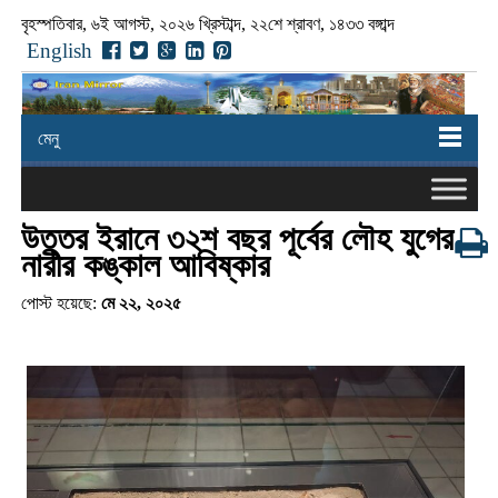
বৃহস্পতিবার, ৬ই আগস্ট, ২০২৬ খ্রিস্টাব্দ, ২২শে শ্রাবণ, ১৪৩৩ বঙ্গাব্দ
English
মেনু
উত্তর ইরানে ৩২শ বছর পূর্বের লৌহ যুগের
নারীর কঙ্কাল আবিষ্কার
পোস্ট হয়েছে:
মে ২২, ২০২৫