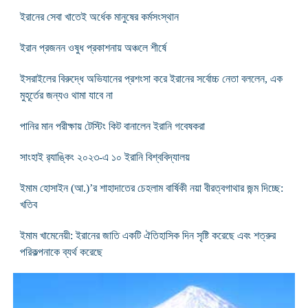
ইরানের সেবা খাতেই অর্ধেক মানুষের কর্মসংস্থান
ইরান প্রজনন ওষুধ প্রকাশনায় অঞ্চলে শীর্ষে
ইসরাইলের বিরুদ্ধে অভিযানের প্রশংসা করে ইরানের সর্বোচ্চ নেতা বললেন, এক
মুহূর্তের জন্যও থামা যাবে না
পানির মান পরীক্ষায় টেস্টিং কিট বানালেন ইরানি গবেষকরা
সাংহাই র‍্যাঙ্কিং ২০২৩-এ ১০ ইরানি বিশ্ববিদ্যালয়
ইমাম হোসাইন (আ.)’র শাহাদাতের চেহলাম বার্ষিকী নয়া বীরত্বগাথার জন্ম দিচ্ছে:
খতিব
ইমাম খামেনেয়ী: ইরানের জাতি একটি ঐতিহাসিক দিন সৃষ্টি করেছে এবং শত্রুর
পরিকল্পনাকে ব্যর্থ করেছে