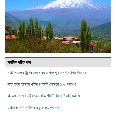
সর্বাধিক পঠিত খবর
নয়টি সাফল্য উন্মোচনের মাধ্যমে পরমাণু দিবস উদযাপন ইরানের
সাত মাসে ইরানের খনিজ রপ্তানি বেড়েছে ১০৫ শতাংশ
বটতলা রঙ্গমেলায় ইরানের নাটক ‘মিস্টিরিয়াস গিফট’ মঞ্চস্থ
ইরানে বিদেশি পর্যটক বেড়েছে ৫১ শতাংশ