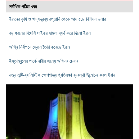
সর্বাধিক পঠিত খবর
ইরানের কৃষি ও খাদ্যদ্রব্য রপ্তানি থেকে আয় ৫.৮ বিলিয়ন ডলার
বড় ধরনের বিদেশি সাইবার হামলা ব্যর্থ করে দিলো ইরান
অগ্নি নির্বাপনে ড্রোন তৈরি করেছে ইরান
ইস্তাম্বুলের পার্কে নারীর জন্যে অভিনব চেয়ার
নতুন এন্টি-ব্যালিস্টিক ক্ষেপণাস্ত্র প্রতিরক্ষা ব্যবস্থা উন্মোচন করল ইরান