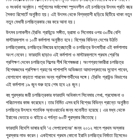
ও সংবর্ধনা অনুষ্ঠান। পর্তুগালের সর্বাপেক্ষা স্পন্দনশীল এই চলচ্চিত্র উৎসব প্রতি বছর
সৈকত রিসোর্টে অনুষ্ঠিত হয়। এই উৎসব থেকে বিশ্বব্যাপী ছড়িয়ে ছিটিয়ে থাকা নতুন
নতুন মেধাবী চলচ্চিত্রকার বের করে আনা হয়।
উৎসব চলাকলীন ট্রেনিং গ্রাউন্ডে সঙ্গীত, ড্রামা ও সিনেমার ওপর ৩০টির বেশি
মাস্টারক্লাস ও ১০টি কর্মশালা অনুষ্ঠিত হবে। বিশ্বের বিভিন্ন দেশের উঠতি
চলচ্চিত্রকার, চলচ্চিত্র বিষয়ের ছাত্রছাত্রী ও চলচ্চিত্র উৎসাহীরা এই কর্মশালায়
অংশ নেবেন। ফারহাদি ছাড়াও এই কর্মশালা ও মাস্টারক্লাসে প্রথম শ্রেণির
প্রশিক্ষণ দেবেন চলচ্চিত্র শিল্পের শীর্ষ বিশেষজ্ঞরা। অংশগ্রহণকারীরা চলচ্চিত্র
বিশেষজ্ঞদের প্রশিক্ষণ গ্রহণের পাশাপাশি অভিজ্ঞতা আদানপ্রদানের সুযোগ পাবেন,
যোগাযোগ বাড়াতে পারবেন অন্য প্রশিক্ষণার্থীদের সঙ্গে। ট্রেনিং গ্রাউন্ড বিভাগের
এই কর্মশালা ১৯ জুন শুরু হয়ে শেষ হবে ২৪ জুন।
বহু পুরস্কার জয়ী চলচ্চিত্রকার ফারহাদি অধিকাংশ সিনেমায় লেখা, প্রযোজনা ও
পরিচালনার কাজ করেছেন। তার নির্মিত এসব ছবি বিশ্বের বিভিন্ন প্রান্তে অনুষ্ঠিত
চলচ্চিত্র উৎসবে শতাধিক অ্যাওয়ার্ডের জন্য মনোনীত হয়েছে। এর মধ্য থেকে
ইরানের ভেতরে ও বাইরে এ পর্যন্ত ৬০টি পুরস্কার জিতেছে।
ফারহাদি বিদেশি ভাষার ছবি ‘এ সেপারেশনের’ জন্য ২০১২ সালে প্রথম অস্কার
পুরস্কার লাভ করেন। একইসাথে প্রথম কোনো ইরানি চলচ্চিত্র নির্মাতা হিসেবেও