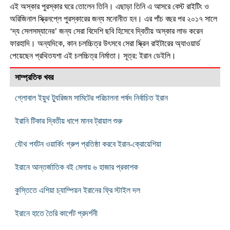
এই অস্কার পুরস্কার ঘরে তোলেন তিনি। এছাড়া তিনি এ আসরে বেস্ট রাইটিং ও
অরিজিনাল স্ক্রিনপ্লে পুরস্কারের জন্য মনোনীত হন। এর পাঁচ বছর পর ২০১৭ সালে
‘দ্য সেলসম্যানের’ জন্য সেরা বিদেশি ছবি হিসেবে দ্বিতীয় অস্কার লাভ করেন
ফারহাদি। অন্যদিকে, কান চলচ্চিত্র উৎসবে সেরা স্ক্রিন রাইটারের অ্যাওয়ার্ড
পেয়েছেন প্রথিতযশা এই চলচ্চিত্র নির্মাতা। সূত্র: ইরান ডেইলি।
সাম্প্রতিক খবর
গ্লোবাল ইয়ুথ ট্যুরিজম সামিটের পরিচালনা পর্ষদ নির্বাচিত ইরান
ইরানি টিকার দ্বিতীয় ধাপে মানব ট্রায়াল শুরু
যৌথ পর্যটন ওয়ার্কিং গ্রুপ প্রতিষ্ঠা করবে ইরান-ক্রোয়েশিয়া
ইরানে আন্তর্জাতিক বই মেলায় ৬ হাজার প্রকাশক
কুস্তিতে এশিয়া চ্যাম্পিয়ন ইরানের ফ্রি স্টাইল দল
ইরানে হাতে তৈরি কার্পেট প্রদর্শনী