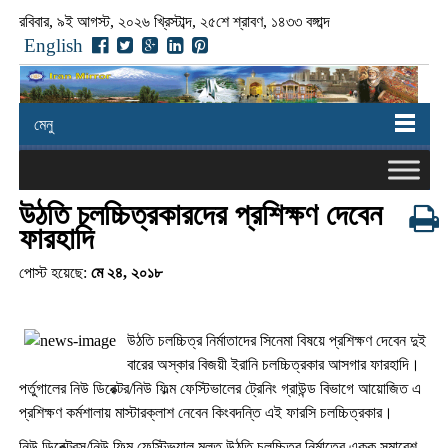
রবিবার, ৯ই আগস্ট, ২০২৬ খ্রিস্টাব্দ, ২৫শে শ্রাবণ, ১৪৩৩ বঙ্গাব্দ
English
মেনু
উঠতি চলচ্চিত্রকারদের প্রশিক্ষণ দেবেন
ফারহাদি
পোস্ট হয়েছে:
মে ২৪, ২০১৮
উঠতি চলচ্চিত্র নির্মাতাদের সিনেমা বিষয়ে প্রশিক্ষণ দেবেন দুই
বারের অস্কার বিজয়ী ইরানি চলচ্চিত্রকার আসগার ফারহাদি।
পর্তুগালের নিউ ডিরেক্টর/নিউ ফিল্ম ফেস্টিভালের ট্রেনিং গ্রাউন্ড বিভাগে আয়োজিত এ
প্রশিক্ষণ কর্মশালায় মাস্টারক্লাশ নেবেন কিংবদন্তি এই ফারসি চলচ্চিত্রকার।
নিউ ডিরেক্টরস/নিউ ফিল্ম ফেস্টিভ্যাল মূলত উঠতি চলচ্চিত্র নির্মাতের একক সমাবেশ