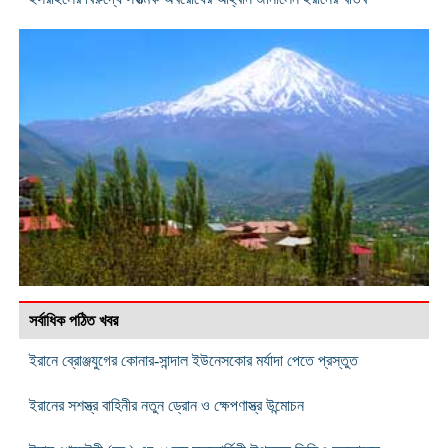
সর্বাধিক পঠিত খবর
ইরানে ব্রোঞ্জযুগের কোনার-সান্দাল ইউনেসকোর মর্যাদা পেতে প্রস্তুত
ইরানের সশস্ত্র বাহিনীর নতুন ড্রোন ও ক্ষেপণাস্ত্র উন্মোচন