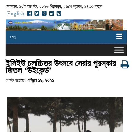
সোমবার, ১০ই আগস্ট, ২০২৬ খ্রিস্টাব্দ, ২৬শে শ্রাবণ, ১৪৩৩ বঙ্গাব্দ
English
মেনু
ইসিইউ চলচ্চিত্র উৎসবে সেরার পুরস্কার
জিতল ‘উইকেন্ড’
পোস্ট হয়েছে:
এপ্রিল ১৯, ২০২১