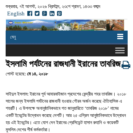
শুক্রবার, ৭ই আগস্ট, ২০২৬ খ্রিস্টাব্দ, ২৩শে শ্রাবণ, ১৪৩৩ বঙ্গাব্দ
English
মেনু
ইসলামি পর্যটনের রাজধানী ইরানের তাবরিজ
পোস্ট হয়েছে:
মে ১৪, ২০১৮
সাইদুল ইসলাম: ইরানের পূর্ব আযারবাইজান প্রদেশের কেন্দ্রীয় শহর তাবরিজ। ২০১৮
সালের জন্য ইসলামি পর্যটনের রাজধানী হওয়ার গৌরব অর্জন করেছে ঐতিহাসিক এ
শহরটি। এ উপলক্ষে অনানুষ্ঠানিকভাবে গত জানুয়ারিতে ‘তাবরিজ ২০১৮’ নামের
একটি ইভেন্টের উদ্বোধন করেছে দেশটি। আর ২৫ এপ্রিল আনুষ্ঠানিকভাবে উদ্বোধন
হয় এই ইভেন্টের। এতে যোগ দেন ইরানের প্রেসিডেন্ট হাসান রুহানি ও কয়েকটি
মুসলিম দেশের শীর্ষ কর্মকর্তারা।