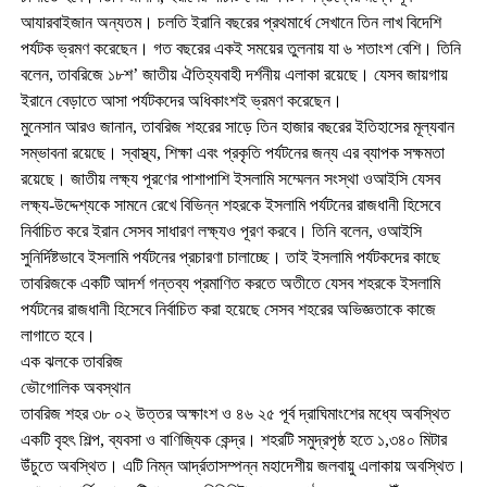
আযারবাইজান অন্যতম। চলতি ইরানি বছরের প্রথমার্ধে সেখানে তিন লাখ বিদেশি
পর্যটক ভ্রমণ করেছেন। গত বছরের একই সময়ের তুলনায় যা ৬ শতাংশ বেশি। তিনি
বলেন, তাবরিজে ১৮শ’ জাতীয় ঐতিহ্যবাহী দর্শনীয় এলাকা রয়েছে। যেসব জায়গায়
ইরানে বেড়াতে আসা পর্যটকদের অধিকাংশই ভ্রমণ করেছেন।
মুনেসান আরও জানান, তাবরিজ শহরের সাড়ে তিন হাজার বছরের ইতিহাসের মূল্যবান
সম্ভাবনা রয়েছে। স্বাস্থ্য, শিক্ষা এবং প্রকৃতি পর্যটনের জন্য এর ব্যাপক সক্ষমতা
রয়েছে। জাতীয় লক্ষ্য পূরণের পাশাপাশি ইসলামি সম্মেলন সংস্থা ওআইসি যেসব
লক্ষ্য-উদ্দেশ্যকে সামনে রেখে বিভিন্ন শহরকে ইসলামি পর্যটনের রাজধানী হিসেবে
নির্বাচিত করে ইরান সেসব সাধারণ লক্ষ্যও পূরণ করবে। তিনি বলেন, ওআইসি
সুনির্দিষ্টভাবে ইসলামি পর্যটনের প্রচারণা চালাচ্ছে। তাই ইসলামি পর্যটকদের কাছে
তাবরিজকে একটি আদর্শ গন্তব্য প্রমাণিত করতে অতীতে যেসব শহরকে ইসলামি
পর্যটনের রাজধানী হিসেবে নির্বাচিত করা হয়েছে সেসব শহরের অভিজ্ঞতাকে কাজে
লাগাতে হবে।
এক ঝলকে তাবরিজ
ভৌগোলিক অবস্থান
তাবরিজ শহর ৩৮ ০২ উত্তর অক্ষাংশ ও ৪৬ ২৫ পূর্ব দ্রাঘিমাংশের মধ্যে অবস্থিত
একটি বৃহৎ শিল্প, ব্যবসা ও বাণিজ্যিক কেন্দ্র। শহরটি সমুদ্রপৃষ্ঠ হতে ১,৩৪০ মিটার
উঁচুতে অবস্থিত। এটি নিম্ন আর্দ্রতাসম্পন্ন মহাদেশীয় জলবায়ু এলাকায় অবস্থিত।