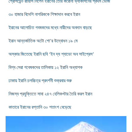
প্রেসিডেন্ট রায়িসি নিলেন ইরানের তৈরি করোনা ভ্যাকসিনের প্রথম ডোজ
৩০ হাজার বিদেশি নাগরিককে শিক্ষাদান করবে ইরান
ইরানের আলোচিত গবষকদের মধ্যে নারীদের অবদান বাড়ছে
ইরান আন্তর্জাতিক অটো শো’র উদ্বোধন ১৯ মে
অস্কার জিতেছে ইরানি ছবি ‘ইন দ্য শ্যাডো অব সাইপ্রেস’
বিশ্ব সেরা গবেষকদের তালিকায় ১২ ইরানি অধ্যাপক
ঢাকায় ইরানি চলচ্চিত্র প্রদর্শনী শুক্রবার শুরু
নিজস্ব প্রযুক্তিতে সাবা ২৪৭ হেলিকপ্টার তৈরি করল ইরান
কাতারে ইরানের রপ্তানি ৩০ শতাংশ বেড়েছে