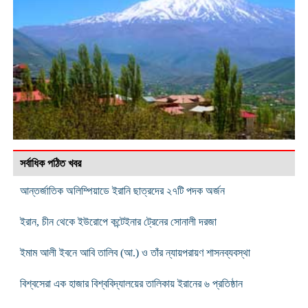
সর্বাধিক পঠিত খবর
আন্তর্জাতিক অলিম্পিয়াডে ইরানি ছাত্রদের ২৭টি পদক অর্জন
ইরান, চীন থেকে ইউরোপে কন্টেইনার ট্রেনের সোনালী দরজা
ইমাম আলী ইবনে আবি তালিব (আ.) ও তাঁর ন্যায়পরায়ণ শাসনব্যবস্থা
বিশ্বসেরা এক হাজার বিশ্ববিদ্যালয়ের তালিকায় ইরানের ৬ প্রতিষ্ঠান