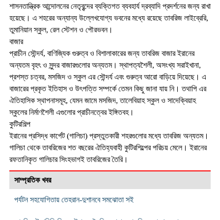
শাসনতান্ত্রিক আন্দোলনের নেতৃবৃন্দের ব্যক্তিগত ব্যবহার্য দ্রব্যাদি প্রদর্শনের জন্য রাখা
হয়েছে। এ শহরের অন্যান্য উল্লেখযোগ্য ভবনের মধ্যে রয়েছে তাবরিজ লাইব্রেরি,
তুমানিয়ান স্কুল, রেল স্টেশন ও পৌরভবন।
বাজার
প্রাচীন সৌন্দর্য, বাণিজ্যিক গুরুত্ব ও বিশালাকারের জন্য তাবরিজ বাজার ইরানের
অন্যতম বৃহৎ ও সুন্দর বাজারগুলোর অন্যতম। স্থাপত্যশৈলী, অসংখ্য সরাইখানা,
প্রশস্ত চত্বর, মসজিদ ও স্কুল এর সৌন্দর্য এবং গুরুত্ব আরো বাড়িয়ে দিয়েছে। এ
বাজারের প্রকৃত ইতিহাস ও উৎপত্তি সম্পর্কে তেমন কিছু জানা যায় নি। তথাপি এর
ঐতিহাসিক স্থাপনাসমূহ, যেমন জামে মসজিদ, তালেবিয়াহ স্কুল ও সাদেক্বিয়াহ
স্কুলের নির্মাণশৈলী এগুলোর প্রাচীনত্বের ইঙ্গিতবহ।
কুটিরশিল্প
ইরানের প্রসিদ্ধ কার্পেট (গালিচা) প্রস্তুতকারী শহরগুলোর মধ্যে তাবরিজ অন্যতম।
গালিচা থেকে তাবরিজের শত বছরের ঐতিহ্যবাহী কুটিরশিল্পের পরিচয় মেলে। ইরানের
রফতানিকৃত গালিচার সিংহভাগই তাবরিজের তৈরি।
সাম্প্রতিক খবর
পর্যটন সহযোগিতায় তেহরান-দুশানবে সমঝোতা সই