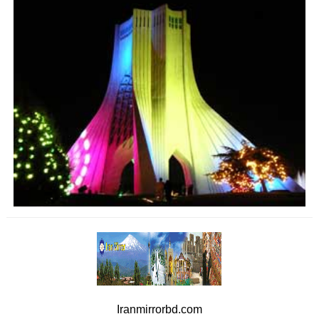
Iranmirrorbd.com