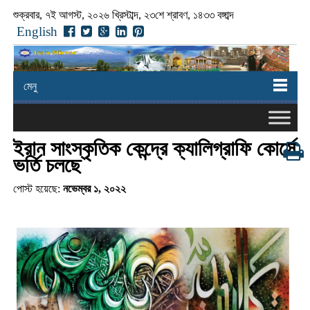
শুক্রবার, ৭ই আগস্ট, ২০২৬ খ্রিস্টাব্দ, ২৩শে শ্রাবণ, ১৪৩৩ বঙ্গাব্দ
English
মেনু
ইরান সাংস্কৃতিক কেন্দ্রে ক্যালিগ্রাফি কোর্সে
ভর্তি চলছে
পোস্ট হয়েছে:
নভেম্বর ১, ২০২২