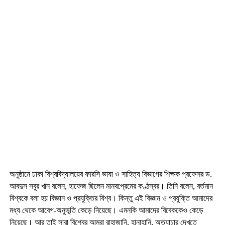
অনুষ্ঠানে ঢাকা বিশ্ববিদ্যালয়ের ফারসি ভাষা ও সাহিত্য বিভাগের শিক্ষক প্রফেসর ড.
আবদুস সবুর খান বলেন, হাফেজ ছিলেন মানবপ্রেমের কণ্ঠস্বর। তিনি বলেন, বর্তমান
বিশ্বকে বলা হয় বিজ্ঞান ও প্রযুক্তির বিশ্ব। কিন্তু এই বিজ্ঞান ও প্রযুক্তি আমাদের
মধ্য থেকে আবেগ-অনুভূতি কেড়ে নিয়েছে। এমনকি আমাদের বিবেককেও কেড়ে
নিয়েছে। আর তাই সারা বিশ্বের আমরা রাহাজানি, হানাহানি, অত্যাচার দেখতে