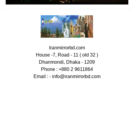
Iranmirrorbd.com
House -7, Road - 11 ( old 32 )
Dhanmondi, Dhaka - 1209
Phone : +880 2 9611864
Email : -
info@iranmirrorbd.com