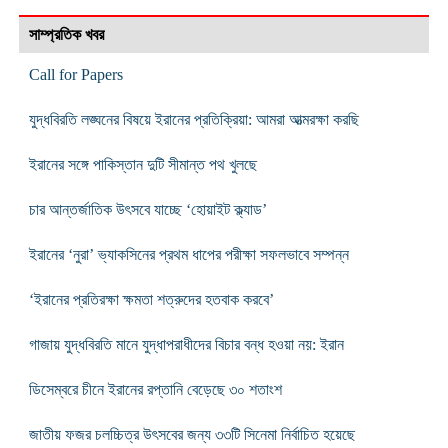
সাম্প্রতিক খবর
Call for Papers
যুদ্ধবিরতি লঙ্ঘনের বিষয়ে ইরানের প্রতিক্রিয়া: আমরা আত্মরক্ষা করছি
ইরানের সঙ্গে পাকিস্তান দুটি সীমান্ত পথ খুলছে
চার আন্তর্জাতিক উৎসবে যাচ্ছে ‘হোয়াইট ক্ল্যাড’
ইরানের ‘নুরা’ ভ্যাকসিনের প্রথম ধাপের পরীক্ষা সফলভাবে সম্পন্ন
‘ইরানের প্রতিরক্ষা ক্ষমতা শত্রুদের হতবাক করবে’
গাজায় যুদ্ধবিরতি মানে যুদ্ধাপরাধীদের বিচার বন্ধ হওয়া নয়: ইরান
ডিসেম্বরে চীনে ইরানের রপ্তানি বেড়েছে ৩০ শতাংশ
জাতীয় ফজর চলচ্চিত্র উৎসবের জন্য ৩৩টি সিনেমা নির্বাচিত হয়েছে