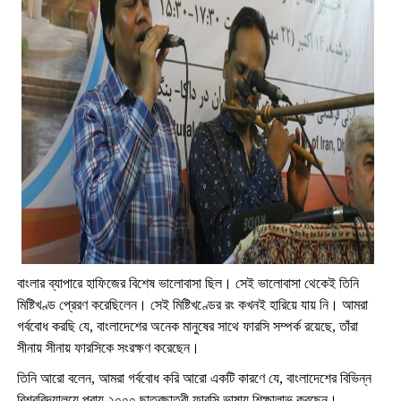
বাংলার ব্যাপারে হাফিজের বিশেষ ভালোবাসা ছিল। সেই ভালোবাসা থেকেই তিনি
মিষ্টিখণ্ড প্রেরণ করেছিলেন। সেই মিষ্টিখণ্ডের রং কখনই হারিয়ে যায় নি। আমরা
গর্ববোধ করছি যে, বাংলাদেশের অনেক মানুষের সাথে ফারসি সম্পর্ক রয়েছে, তাঁরা
সীনায় সীনায় ফারসিকে সংরক্ষণ করেছেন।
তিনি আরো বলেন, আমরা গর্ববোধ করি আরো একটি কারণে যে, বাংলাদেশের বিভিন্ন
বিশ্ববিদ্যালয়ে প্রায় ২০০০ ছাত্রছাত্রী ফারসি ভাষায় শিক্ষালাভ করছেন।