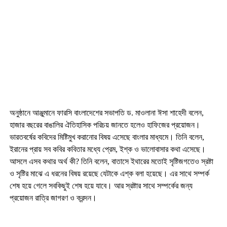
অনুষ্ঠানে আঞ্জুমানে ফারসি বাংলাদেশের সভাপতি ড. মাওলানা ঈসা শাহেদী বলেন,
হাজার বছরের বাঙালির ঐতিহাসিক পরিচয় জানতে হলেও হাফিজের প্রয়োজন।
ভারতবর্ষের কবিদের মিষ্টিমুখ করানোর বিষয় এসেছে বাংলার মাধ্যমে। তিনি বলেন,
ইরানের প্রায় সব কবির কবিতার মধ্যে প্রেম, ইশ্‌ক ও ভালোবাসার কথা এসেছে।
আসলে এসব কথার অর্থ কী? তিনি বলেন, বাতাসে ইথারের মতোই সৃষ্টিজগতেও স্রষ্টা
ও সৃষ্টির মাঝে এ ধরনের বিষয় রয়েছে যেটাকে এশ্‌ক বলা হয়েছে। এর সাথে সম্পর্ক
শেষ হয়ে গেলে সবকিছুই শেষ হয়ে যাবে। আর স্রষ্টার সাথে সম্পর্কের জন্য
প্রয়োজন রাত্রি জাগরণ ও ক্রন্দন।