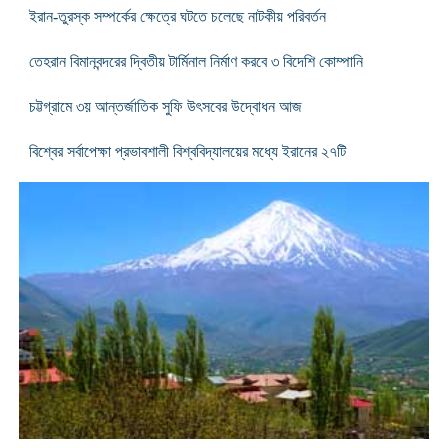
ইরান-তুরস্ক সম্পর্কের ক্ষেত্রে ঘটতে চলেছে নাটকীয় পরিবর্তন
তেহরান বিমানবন্দরের দ্বিতীয় টার্মিনাল নির্মাণ করবে ৩ বিদেশি কোম্পানি
চট্টগ্রামে ৩য় আন্তর্জাতিক সুফি উৎসবের উদ্বোধন আজ
বিশ্বের সর্বাপেক্ষা প্রভাবশালী বিশ্ববিদ্যালয়ের মধ্যে ইরানের ২৭টি