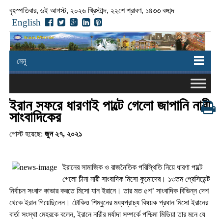
বৃহস্পতিবার, ৬ই আগস্ট, ২০২৬ খ্রিস্টাব্দ, ২২শে শ্রাবণ, ১৪৩৩ বঙ্গাব্দ
English
মেনু
ইরান সফরে ধারণাই পাল্টে গেলো জাপানি নারী
সাংবাদিকের
পোস্ট হয়েছে:
জুন ২৭, ২০২১
ইরানের সামাজিক ও রাজনৈতিক পরিস্থিতি নিয়ে ধারণা পাল্টে
গেলো চীনা নারী সাংবাদিক মিসো কুমোদের। ১৩তম প্রেসিডেন্ট
নির্বাচন সংবাদ কাভার করতে মিসো যান ইরানে। তার মত ৫শ’ সাংবাদিক বিভিন্ন দেশ
থেকে ইরান গিয়েছিলেন। টোকিও শিম্বুনের মধ্যপ্রাচ্য বিষয়ক প্রধান মিসো ইরানের
বার্তা সংস্থা মেহরকে বলেন, ইরানে নারীর মর্যাদা সম্পর্কে পশ্চিমা মিডিয়া তার মনে যে