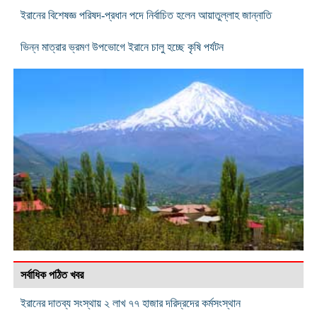
ইরানের বিশেষজ্ঞ পরিষদ-প্রধান পদে নির্বাচিত হলেন আয়াতুল্লাহ জান্নাতি
ভিন্ন মাত্রার ভ্রমণ উপভোগে ইরানে চালু হচ্ছে কৃষি পর্যটন
সর্বাধিক পঠিত খবর
ইরানের দাতব্য সংস্থায় ২ লাখ ৭৭ হাজার দরিদ্রদের কর্মসংস্থান