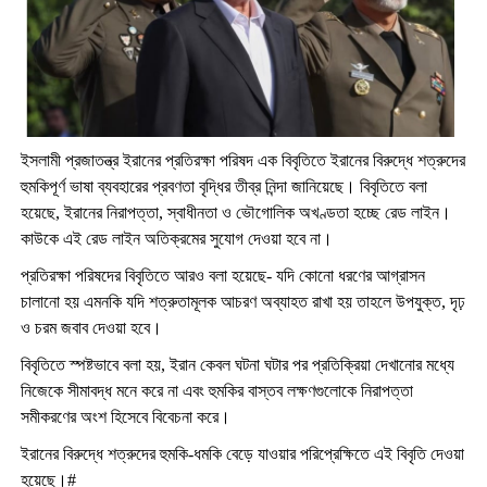
ইসলামী প্রজাতন্ত্র ইরানের প্রতিরক্ষা পরিষদ এক বিবৃতিতে ইরানের বিরুদ্ধে শত্রুদের
হুমকিপূর্ণ ভাষা ব্যবহারের প্রবণতা বৃদ্ধির তীব্র নিন্দা জানিয়েছে। বিবৃতিতে বলা
হয়েছে, ইরানের নিরাপত্তা, স্বাধীনতা ও ভৌগোলিক অখণ্ডতা হচ্ছে রেড লাইন।
কাউকে এই রেড লাইন অতিক্রমের সুযোগ দেওয়া হবে না।
প্রতিরক্ষা পরিষদের বিবৃতিতে আরও বলা হয়েছে- যদি কোনো ধরণের আগ্রাসন
চালানো হয় এমনকি যদি শত্রুতামূলক আচরণ অব্যাহত রাখা হয় তাহলে উপযুক্ত, দৃঢ়
ও চরম জবাব দেওয়া হবে।
বিবৃতিতে স্পষ্টভাবে বলা হয়, ইরান কেবল ঘটনা ঘটার পর প্রতিক্রিয়া দেখানোর মধ্যে
নিজেকে সীমাবদ্ধ মনে করে না এবং হুমকির বাস্তব লক্ষণগুলোকে নিরাপত্তা
সমীকরণের অংশ হিসেবে বিবেচনা করে।
ইরানের বিরুদ্ধে শত্রুদের হুমকি-ধমকি বেড়ে যাওয়ার পরিপ্রেক্ষিতে এই বিবৃতি দেওয়া
হয়েছে।#