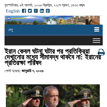
বৃহস্পতিবার, ৬ই আগস্ট, ২০২৬ খ্রিস্টাব্দ, ২২শে শ্রাবণ, ১৪৩৩ বঙ্গাব্দ
English
মেনু
ইরান কেবল ঘটনা ঘটার পর প্রতিক্রিয়া
দেখানোর মধ্যে সীমাবদ্ধ থাকবে না: ইরানের
প্রতিরক্ষা পরিষদ
পোস্ট হয়েছে:
জানুয়ারি ৭, ২০২৬