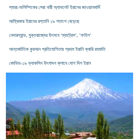
প্যারা-অলিম্পিকের সেরা নারী অ্যাথলেট ইরানের জাওয়ানমার্দি
আফ্রিকায় ইরানের রপ্তানি ১৯ শতাংশ বেড়েছে
নেদারল্যান্ড, যুক্তরাজ্যের উৎসবে ‘ম্যাট্রেস’, ‘ফাইল’
আন্তর্জাতিক কুরআন প্রতিযোগিতায় প্রথম ইরানি ক্বারি রহমাতি
কোভিড-১৯ ভ্যাকসিন উৎপাদন ক্লাবে যোগ দিল ইরান