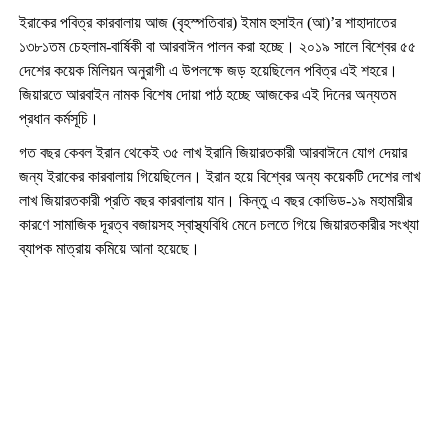
ইরাকের পবিত্র কারবালায় আজ (বৃহস্পতিবার) ইমাম হুসাইন (আ)’র শাহাদাতের
১৩৮১তম চেহলাম-বার্ষিকী বা আরবাঈন পালন করা হচ্ছে। ২০১৯ সালে বিশ্বের ৫৫
দেশের কয়েক মিলিয়ন অনুরাগী এ উপলক্ষে জড় হয়েছিলেন পবিত্র এই শহরে।
জিয়ারতে আরবাইন নামক বিশেষ দোয়া পাঠ হচ্ছে আজকের এই দিনের অন্যতম
প্রধান কর্মসূচি।
গত বছর কেবল ইরান থেকেই ৩৫ লাখ ইরানি জিয়ারতকারী আরবাঈনে যোগ দেয়ার
জন্য ইরাকের কারবালায় গিয়েছিলেন। ইরান হয়ে বিশ্বের অন্য কয়েকটি দেশের লাখ
লাখ জিয়ারতকারী প্রতি বছর কারবালায় যান। কিন্তু এ বছর কোভিড-১৯ মহামারীর
কারণে সামাজিক দূরত্ব বজায়সহ স্বাস্থ্যবিধি মেনে চলতে গিয়ে জিয়ারতকারীর সংখ্যা
ব্যাপক মাত্রায় কমিয়ে আনা হয়েছে।