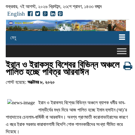
শুক্রবার, ৭ই আগস্ট, ২০২৬ খ্রিস্টাব্দ, ২৩শে শ্রাবণ, ১৪৩৩ বঙ্গাব্দ
English
মেনু
ইরান ও ইরাকসহ বিশ্বের বিভিন্ন অঞ্চলে
পালিত হচ্ছে পবিত্র আরবাঈন
পোস্ট হয়েছে:
অক্টোবর ৮, ২০২০
ইরান ও ইরাকসহ বিশ্বের বিভিন্ন অঞ্চলে ব্যাপক ধর্মীয় ভাব-
গাম্ভীর্যের মধ্য দিয়ে আজ পালিত হচ্ছে ইমাম হুসাইন (আ)’র
শাহাদাতের চেহলাম-বার্ষিকী বা আরবাঈন। অবশ্য প্রাণঘাতী করোনাভাইরাসের কারণে
এ বছর ইরাক সরকার কারাবালগামী বিদেশি শোক পালনকারীদের সংখ্যা সীমিত করে
দিয়েছে।