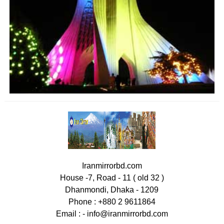
Iranmirrorbd.com
House -7, Road - 11 ( old 32 )
Dhanmondi, Dhaka - 1209
Phone : +880 2 9611864
Email : -
info@iranmirrorbd.com