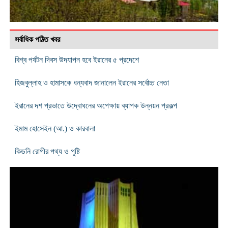
সর্বাধিক পঠিত খবর
বিশ্ব পর্যটন দিবস উদযাপন হবে ইরানের ৫ প্রদেশে
হিজবুল্লাহ ও হামাসকে ধন্যবাদ জানালেন ইরানের সর্বোচ্চ নেতা
ইরানের দশ প্রভাতে উদ্বোধনের অপেক্ষায় ব্যাপক উন্নয়ন প্রকল্প
ইমাম হোসেইন (আ.) ও কারবালা
কিডনি রোগীর পথ্য ও পুষ্টি