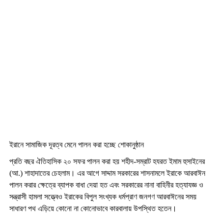
ইরানে সামাজিক দূরত্ব মেনে পালন করা হচ্ছে শোকানুষ্ঠান
প্রতি বছর ঐতিহাসিক ২০ সফর পালন করা হয় শহীদ-সম্রাট হযরত ইমাম হুসাইনের
(আ.) শাহাদাতের চেহলাম। এর আগে সাদ্দাম সরকারের শাসনামলে ইরাকে আরবাঈন
পালন করার ক্ষেত্রে ব্যাপক বাধা দেয়া হত এবং সরকারের নানা বাহিনীর হত্যাযজ্ঞ ও
সন্ত্রাসী হামলা সত্ত্বেও ইরাকের বিপুল সংখ্যক ধর্মপ্রাণ জনগণ আরবাঈনের সময়
সাধারণ পথ এড়িয়ে কোনো না কোনোভাবে কারবালায় উপস্থিত হতেন।