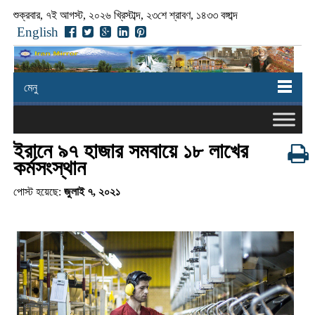
শুক্রবার, ৭ই আগস্ট, ২০২৬ খ্রিস্টাব্দ, ২৩শে শ্রাবণ, ১৪৩৩ বঙ্গাব্দ
English
মেনু
ইরানে ৯৭ হাজার সমবায়ে ১৮ লাখের
কর্মসংস্থান
পোস্ট হয়েছে:
জুলাই ৭, ২০২১