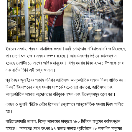
ইরানের সমবায়, শ্রম ও সামাজিক কল্যাণ মন্ত্রী মোহাম্মাদ শারিয়াতমাদারি জানিয়েছেন,
তার দেশে ৯৭ হাজার সমবায় তৎপর রয়েছে। আর এসব প্রতিষ্ঠানে কর্মসংস্থান
হয়েছে দেশটির ১৮ লাখের অধিক মানুষের। বিশ্ব সমবায় দিবস ২০২১ উপলক্ষে দেয়া
এক বার্তায় তিনি এই তথ্য জানান।
প্রতিবছর জুলাইয়ের প্রথম শনিবার জাতিসংঘ আন্তর্জাতিক সমবায় দিবস পালিত হয়।
দিবসটি উদযাপনের লক্ষ্য সমবায় সম্পর্কে সচেতনতা বাড়ানো, জাতিসংঘ এবং
আন্তর্জাতিক সমবায় আন্দোলনের পরিপূরক লক্ষ্য এবং উদ্দেশ্যসমূহ তুলে ধরা।
এবছর ৩ জুলাই ‘রিবিল্ড বেটার টুগেদার’ স্লোগানে আন্তর্জাতিক সমবায় দিবস পালিত
হয়।
শারিয়াতমাদারি জানান, বিশ্বে সমবায়ের মাধ্যমে ২৮০ মিলিয়ন মানুষের কর্মসংস্থান
হয়েছে। আমাদের দেশে তৎপর ৯৭ হাজার সমবায় প্রতিষ্ঠানে ১৮ লক্ষাধিক মানুষের