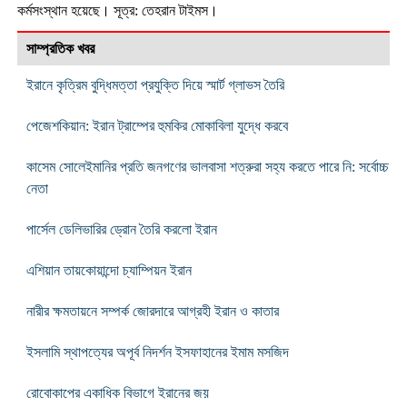
কর্মসংস্থান হয়েছে। সূত্র: তেহরান টাইমস।
সাম্প্রতিক খবর
ইরানে কৃত্রিম বুদ্ধিমত্তা প্রযুক্তি দিয়ে স্মার্ট গ্লাভস তৈরি
পেজেশকিয়ান: ইরান ট্রাম্পের হুমকির মোকাবিলা যুদ্ধে করবে
কাসেম সোলেইমানির প্রতি জনগণের ভালবাসা শত্রুরা সহ্য করতে পারে নি: সর্বোচ্চ
নেতা
পার্সেল ডেলিভারির ড্রোন তৈরি করলো ইরান
এশিয়ান তায়কোয়ান্দো চ্যাম্পিয়ন ইরান
নারীর ক্ষমতায়নে সম্পর্ক জোরদারে আগ্রহী ইরান ও কাতার
ইসলামি স্থাপত্যের অপূর্ব নিদর্শন ইসফাহানের ইমাম মসজিদ
রোবোকাপের একাধিক বিভাগে ইরানের জয়